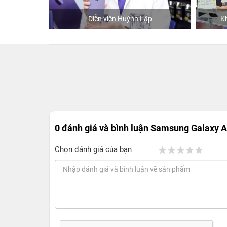
hStore
Diễn viên Huỳnh Lập
K
0 đánh giá và bình luận
Samsung Galaxy 
Chọn đánh giá của bạn