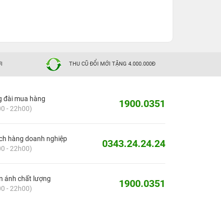
I
THU CŨ ĐỔI MỚI TẶNG 4.000.000Đ
g đài mua hàng
1900.0351
0 - 22h00)
ch hàng doanh nghiệp
0343.24.24.24
0 - 22h00)
 ánh chất lượng
1900.0351
0 - 22h00)