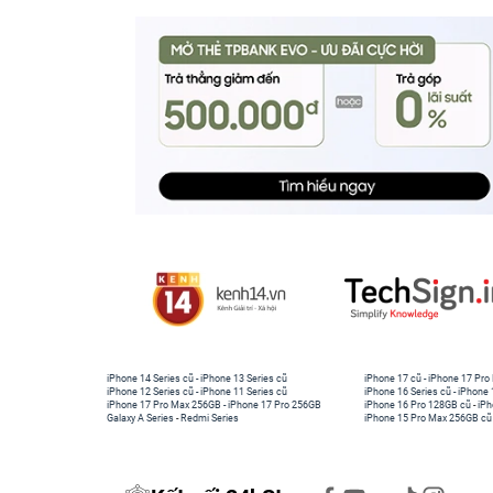
iPhone 14 Series cũ
-
iPhone 13 Series cũ
iPhone 17 cũ
-
iPhone 17 Pro
iPhone 12 Series cũ
-
iPhone 11 Series cũ
iPhone 16 Series cũ
-
iPhone 
iPhone 17 Pro Max 256GB
-
iPhone 17 Pro 256GB
iPhone 16 Pro 128GB cũ
-
iPh
Galaxy A Series
-
Redmi Series
iPhone 15 Pro Max 256GB cũ