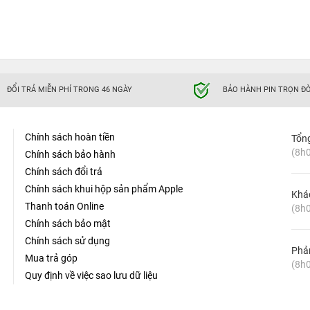
ĐỔI TRẢ MIỄN PHÍ TRONG 46 NGÀY
BẢO HÀNH PIN TRỌN ĐỜ
Chính sách hoàn tiền
Tổn
(8h0
Chính sách bảo hành
Chính sách đổi trả
Chính sách khui hộp sản phẩm Apple
Khá
Thanh toán Online
(8h0
Chính sách bảo mật
Chính sách sử dụng
Phản
Mua trả góp
(8h0
Quy định về việc sao lưu dữ liệu