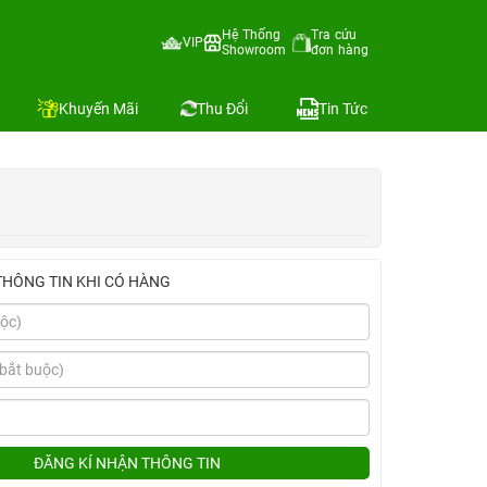
Hệ Thống
Tra cứu
VIP
Showroom
đơn hàng
Địa chỉ còn hàng
Khuyến Mãi
Thu Đổi
Tin Tức
THÔNG TIN KHI CÓ HÀNG
ĐĂNG KÍ NHẬN THÔNG TIN