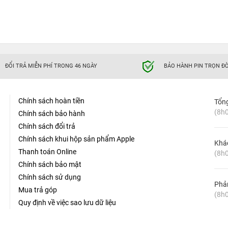
ĐỔI TRẢ MIỄN PHÍ TRONG 46 NGÀY
BẢO HÀNH PIN TRỌN ĐỜ
Chính sách hoàn tiền
Tổn
(8h0
Chính sách bảo hành
Chính sách đổi trả
Chính sách khui hộp sản phẩm Apple
Khá
Thanh toán Online
(8h0
Chính sách bảo mật
Chính sách sử dụng
Phản
Mua trả góp
(8h0
Quy định về việc sao lưu dữ liệu