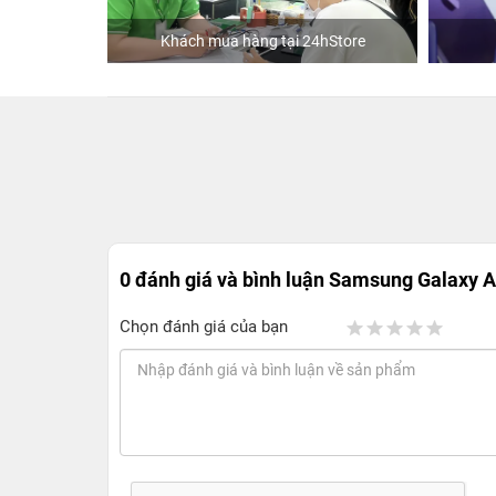
Khách mua hàng tại 24hStore
Diễ
0 đánh giá và bình luận
Samsung Galaxy 
Chọn đánh giá của bạn