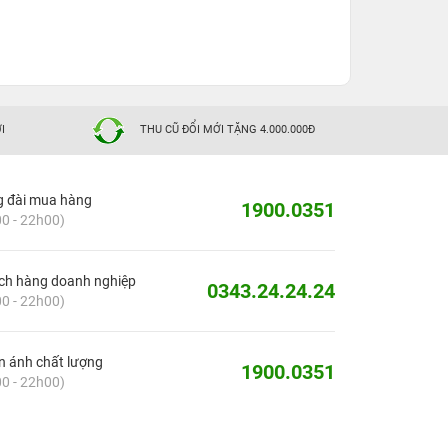
I
THU CŨ ĐỔI MỚI TẶNG 4.000.000Đ
g đài mua hàng
1900.0351
0 - 22h00)
ch hàng doanh nghiệp
0343.24.24.24
0 - 22h00)
 ánh chất lượng
1900.0351
0 - 22h00)