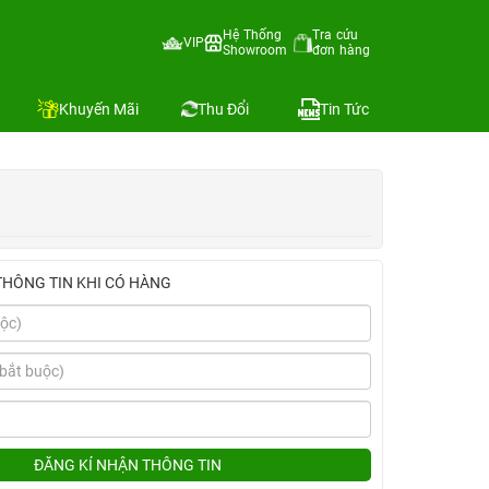
Hệ Thống
Tra cứu
VIP
Showroom
đơn hàng
Địa chỉ còn hàng
Khuyến Mãi
Thu Đổi
Tin Tức
THÔNG TIN KHI CÓ HÀNG
ĐĂNG KÍ NHẬN THÔNG TIN