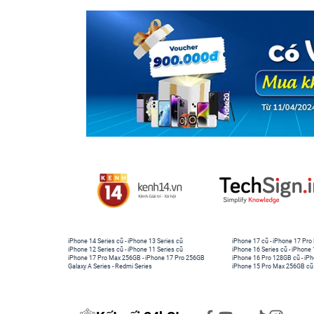
iPhone 14 Series cũ
-
iPhone 13 Series cũ
iPhone 17 cũ
-
iPhone 17 Pro
iPhone 12 Series cũ
-
iPhone 11 Series cũ
iPhone 16 Series cũ
-
iPhone 
iPhone 17 Pro Max 256GB
-
iPhone 17 Pro 256GB
iPhone 16 Pro 128GB cũ
-
iPh
Galaxy A Series
-
Redmi Series
iPhone 15 Pro Max 256GB cũ