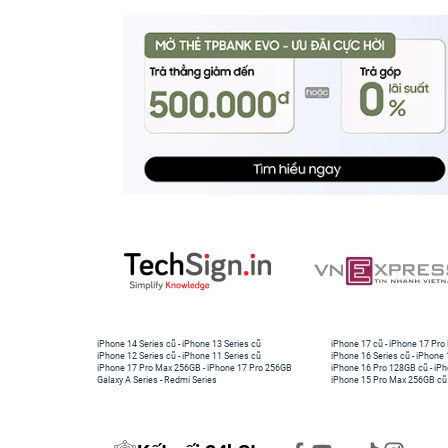
iPhone 14 Series cũ
-
iPhone 13 Series cũ
iPhone 17 cũ
-
iPhone 17 Pro
iPhone 12 Series cũ
-
iPhone 11 Series cũ
iPhone 16 Series cũ
-
iPhone 
iPhone 17 Pro Max 256GB
-
iPhone 17 Pro 256GB
iPhone 16 Pro 128GB cũ
-
iPh
Galaxy A Series
-
Redmi Series
iPhone 15 Pro Max 256GB cũ