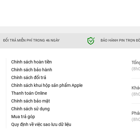
ĐỔI TRẢ MIỄN PHÍ TRONG 46 NGÀY
BẢO HÀNH PIN TRỌN ĐỜ
Chính sách hoàn tiền
Tổn
(8h0
Chính sách bảo hành
Chính sách đổi trả
Chính sách khui hộp sản phẩm Apple
Khá
Thanh toán Online
(8h0
Chính sách bảo mật
Chính sách sử dụng
Phản
Mua trả góp
(8h0
Quy định về việc sao lưu dữ liệu