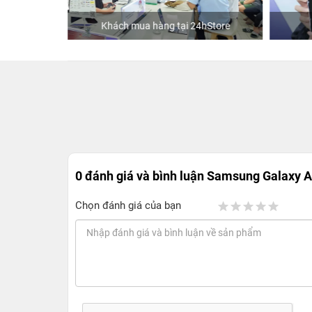
ập
Khách mua hàng tại 24hStore
0 đánh giá và bình luận
Samsung Galaxy 
Chọn đánh giá của bạn