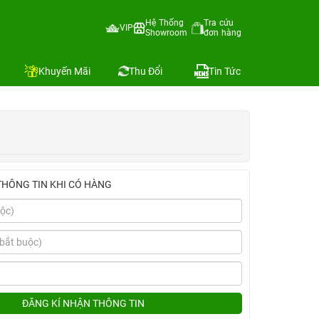
Hệ Thống
Tra cứu
VIP
Showroom
đơn hàng
Địa chỉ còn hàng
Khuyến Mãi
Thu Đổi
Tin Tức
THÔNG TIN KHI CÓ HÀNG
ĐĂNG KÍ NHẬN THÔNG TIN