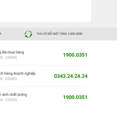
I
THU CŨ ĐỔI MỚI TẶNG 4.000.000Đ
g đài mua hàng
1900.0351
0 - 22h00)
ch hàng doanh nghiệp
0343.24.24.24
0 - 22h00)
 ánh chất lượng
1900.0351
0 - 22h00)