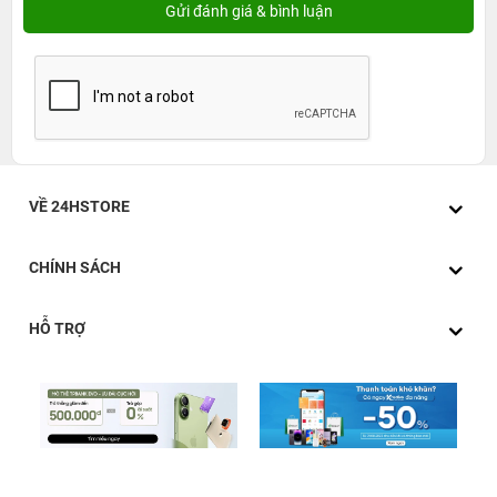
VỀ 24HSTORE
CHÍNH SÁCH
HỖ TRỢ