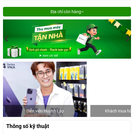
Địa chỉ còn hàng
Diễn viên Huỳnh Lập
Khách mua hàng
Thông số kỹ thuật