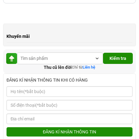
Khuyến mãi
Kiểm tra
Thu cũ lên đời
Chỉ từ
Liên hệ
ĐĂNG KÍ NHẬN THÔNG TIN KHI CÓ HÀNG
ĐĂNG KÍ NHẬN THÔNG TIN