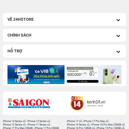
VỀ 24HSTORE
CHÍNH SÁCH
HỖ TRỢ
iPhone 14 Series cũ
-
iPhone 13 Series cũ
iPhone 17 cũ
-
iPhone 17 Pro Max cũ
iPhone 12 Series cũ
-
iPhone 11 Series cũ
iPhone 16 Series cũ
-
iPhone 16 Pro Max 256GB cũ
iPhone 17 Pro Max 256GB
-
iPhone 17 Pro 256GB
iPhone 16 Pro 128GB cũ
-
iPhone 15 Pro 128GB cũ