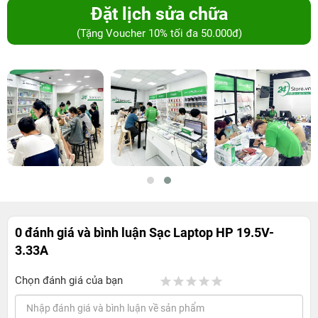
Đặt lịch sửa chữa
(Tặng Voucher 10% tối đa 50.000đ)
0 đánh giá và bình luận
Sạc Laptop HP 19.5V-
3.33A
Chọn đánh giá của bạn