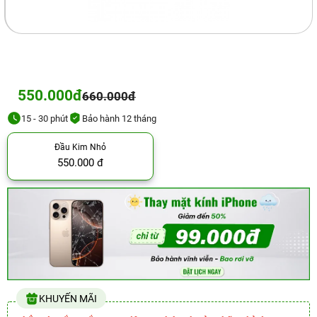
550.000đ
660.000đ
15 - 30 phút
Bảo hành 12 tháng
Đầu Kim Nhỏ
550.000 đ
KHUYẾN MÃI