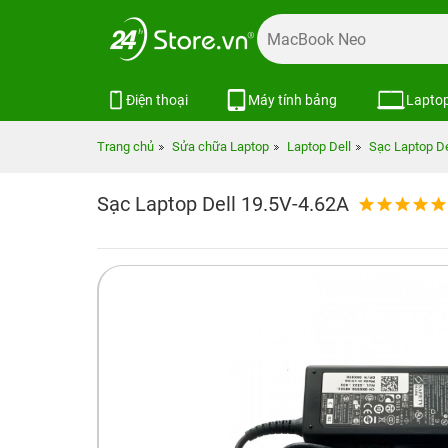
Điện thoại
Máy tính bảng
Lapto
Trang chủ
Sửa chữa Laptop
Laptop Dell
Sạc Laptop De
Sạc Laptop Dell 19.5V-4.62A