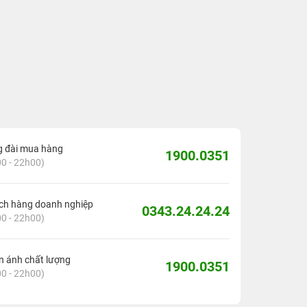
g đài mua hàng
1900.0351
0 - 22h00)
ch hàng doanh nghiệp
0343.24.24.24
0 - 22h00)
 ánh chất lượng
1900.0351
0 - 22h00)