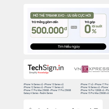
iPhone 14 Series cũ
-
iPhone 13 Series cũ
iPhone 17 cũ
-
iPhone 17 Pro
iPhone 12 Series cũ
-
iPhone 11 Series cũ
iPhone 16 Series cũ
-
iPhone 
iPhone 17 Pro Max 256GB
-
iPhone 17 Pro 256GB
iPhone 16 Pro 128GB cũ
-
iPh
Galaxy A Series
-
Redmi Series
iPhone 15 Pro Max 256GB cũ