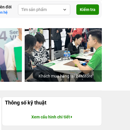
lên đời
Kiểm tra
ên hệ
Khách mua hàng tại 24hStore
Thông số kỹ thuật
Xem cấu hình chi tiết