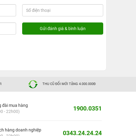
I
THU CŨ ĐỔI MỚI TẶNG 4.000.000Đ
g đài mua hàng
1900.0351
0 - 22h00)
ch hàng doanh nghiệp
0343.24.24.24
0 - 22h00)