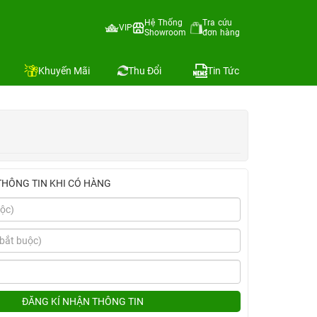
Hệ Thống
Tra cứu
VIP
Showroom
đơn hàng
Địa chỉ còn hàng
So sánh
Khuyến Mãi
Thu Đổi
Tin Tức
THÔNG TIN KHI CÓ HÀNG
ĐĂNG KÍ NHẬN THÔNG TIN