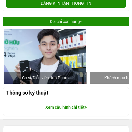
ĐĂNG KÍ NHẬN THÔNG TIN
Địa chỉ còn hàng
Ca sĩ/Diễn viên Jun Phạm
Khách mua hàng
Thông số kỹ thuật
Xem cấu hình chi tiết