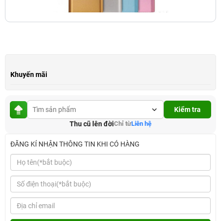
Khuyến mãi
Kiểm tra
Thu cũ lên đời
Chỉ từ
Liên hệ
ĐĂNG KÍ NHẬN THÔNG TIN KHI CÓ HÀNG