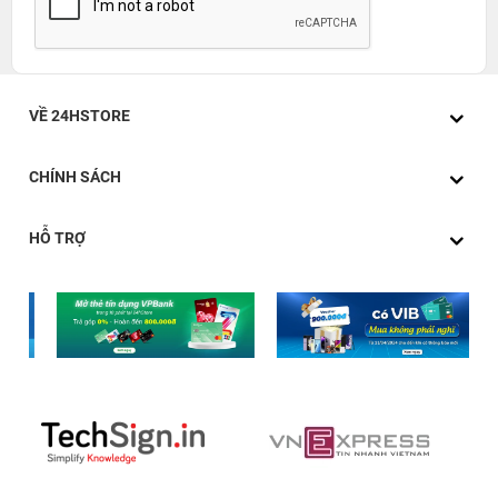
VỀ 24HSTORE
CHÍNH SÁCH
HỖ TRỢ