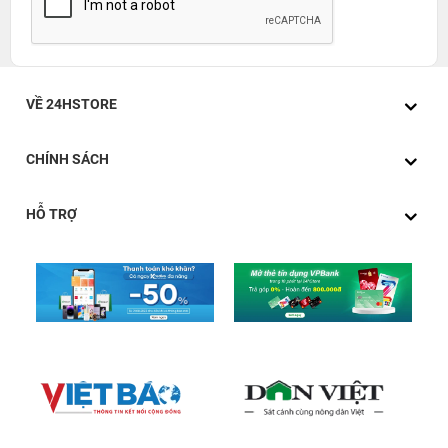
VỀ 24HSTORE
CHÍNH SÁCH
HỖ TRỢ