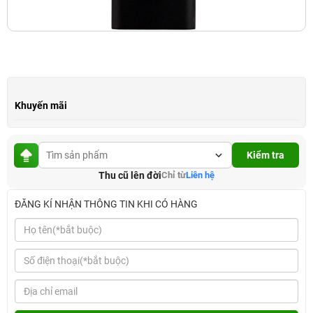
Khuyến mãi
Kiểm tra
Thu cũ lên đời
Chỉ từ
Liên hệ
ĐĂNG KÍ NHẬN THÔNG TIN KHI CÓ HÀNG