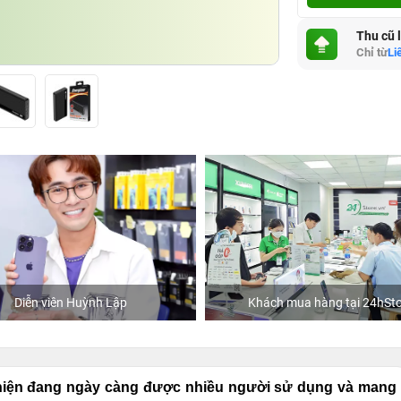
Thu cũ 
Chỉ từ
Li
Huỳnh Lập
Khách mua hàng tại 24hStore
 hiện đang ngày càng được nhiều người sử dụng và mang