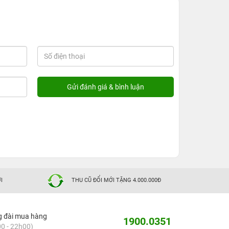
I
THU CŨ ĐỔI MỚI TẶNG 4.000.000Đ
g đài mua hàng
1900.0351
0 - 22h00)