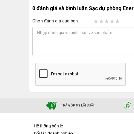
0 đánh giá và bình luận
Sạc dự phòng Ene
Chọn đánh giá của bạn
TRẢ GÓP 0% LÃI SUẤT
Hệ thống bán lẻ
Đối tác doanh nghiệp