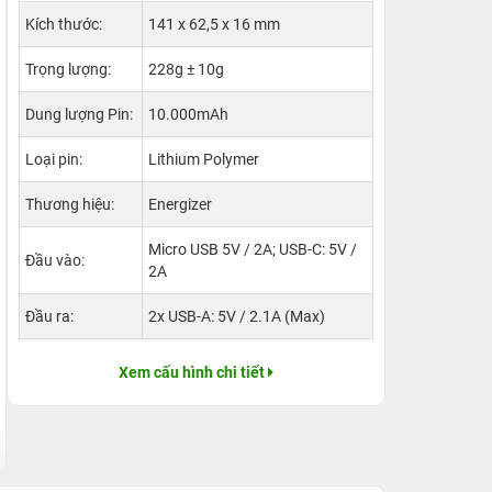
Kích thước:
141 x 62,5 x 16 mm
Trọng lượng:
228g ± 10g
Dung lượng Pin:
10.000mAh
Loại pin:
Lithium Polymer
Thương hiệu:
Energizer
Micro USB 5V / 2A; USB-C: 5V /
Đầu vào:
2A
Đầu ra:
2x USB-A: 5V / 2.1A (Max)
Xem cấu hình chi tiết