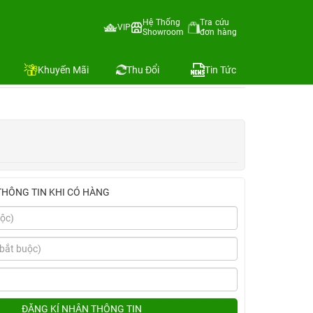
Hệ Thống
Tra cứu
VIP
Showroom
đơn hàng
Địa chỉ còn hàng
Khuyến Mãi
Thu Đổi
Tin Tức
THÔNG TIN KHI CÓ HÀNG
ĐĂNG KÍ NHẬN THÔNG TIN