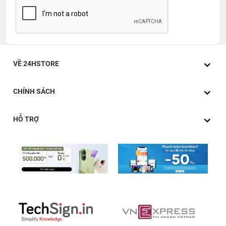
VỀ 24HSTORE
CHÍNH SÁCH
HỖ TRỢ