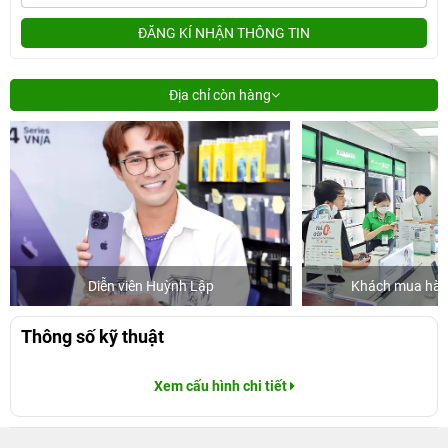
ĐĂNG KÍ NHẬN THÔNG TIN
Địa chỉ còn hàng
Diễn viên Huỳnh Lập
Khách mua hàng
Thông số kỹ thuật
Xem cấu hình chi tiết