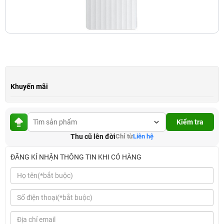
Khuyến mãi
Kiểm tra
Thu cũ lên đời
Chỉ từ
Liên hệ
ĐĂNG KÍ NHẬN THÔNG TIN KHI CÓ HÀNG