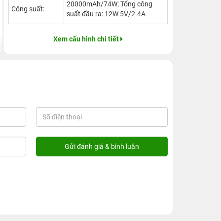
20000mAh/74W; Tổng công
Công suất:
suất đầu ra: 12W 5V/2.4A
Xem cấu hình chi tiết