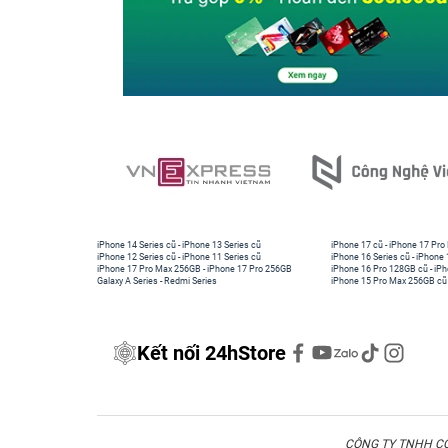
iPhone 14 Series cũ
-
iPhone 13 Series cũ
iPhone 17 cũ
-
iPhone 17 Pro
iPhone 12 Series cũ
-
iPhone 11 Series cũ
iPhone 16 Series cũ
-
iPhone 
iPhone 17 Pro Max 256GB
-
iPhone 17 Pro 256GB
iPhone 16 Pro 128GB cũ
-
iPh
Galaxy A Series
-
Redmi Series
iPhone 15 Pro Max 256GB cũ
Kết nối 24hStore
CÔNG TY TNHH CÔN