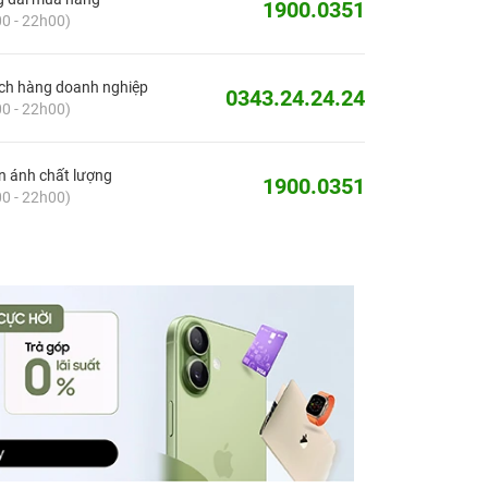
1900.0351
0 - 22h00)
ch hàng doanh nghiệp
0343.24.24.24
0 - 22h00)
 ánh chất lượng
1900.0351
0 - 22h00)