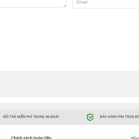
ĐỔI TRẢ MIỄN PHÍ TRONG 46 NGÀY
BẢO HÀNH PIN TRỌN ĐỜ
Chính sách hoàn tiền
Tổn