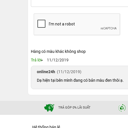
Hàng có màu khác không shop
Trả lời
11/12/2019
online24h
(11/12/2019)
Dạ hiện tại bên mình đang có bản màu đen thôi ạ.
TRẢ GÓP 0% LÃI SUẤT
Hệ thống bán lẻ