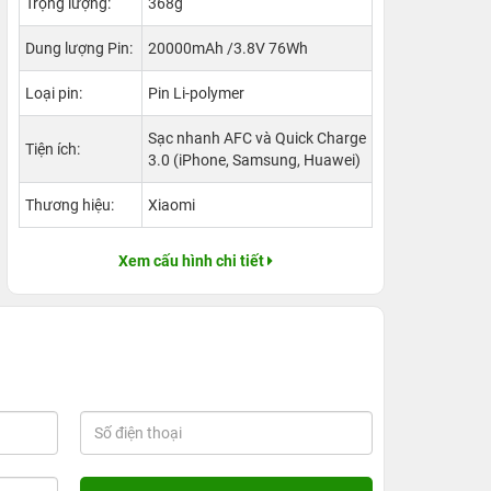
Trọng lượng:
368g
Dung lượng Pin:
20000mAh /3.8V 76Wh
Loại pin:
Pin Li-polymer
Sạc nhanh AFC và Quick Charge
Tiện ích:
3.0 (iPhone, Samsung, Huawei)
Thương hiệu:
Xiaomi
Xem cấu hình chi tiết