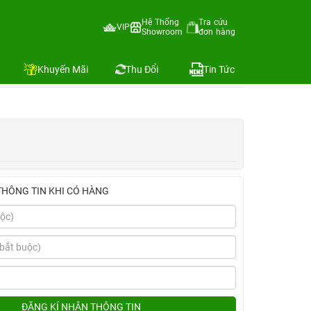
Hệ Thống
Tra cứu
VIP
Showroom
đơn hàng
Địa chỉ còn hàng
Khuyến Mãi
Thu Đổi
Tin Tức
THÔNG TIN KHI CÓ HÀNG
ĐĂNG KÍ NHẬN THÔNG TIN