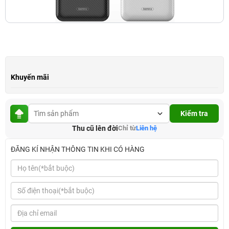
Khuyến mãi
Kiểm tra
Thu cũ lên đời
Chỉ từ
Liên hệ
ĐĂNG KÍ NHẬN THÔNG TIN KHI CÓ HÀNG