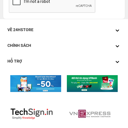
VỀ 24HSTORE
CHÍNH SÁCH
HỖ TRỢ