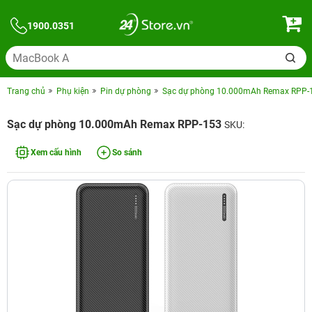
1900.0351
Trang chủ
Phụ kiện
Pin dự phòng
Sạc dự phòng 10.000mAh Remax RPP-
Sạc dự phòng 10.000mAh Remax RPP-153
SKU:
Xem cấu hình
So sánh