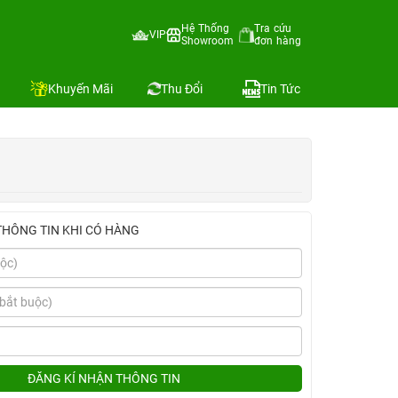
Hệ Thống
Tra cứu
VIP
Showroom
đơn hàng
Địa chỉ còn hàng
So sánh
Khuyến Mãi
Thu Đổi
Tin Tức
THÔNG TIN KHI CÓ HÀNG
ĐĂNG KÍ NHẬN THÔNG TIN