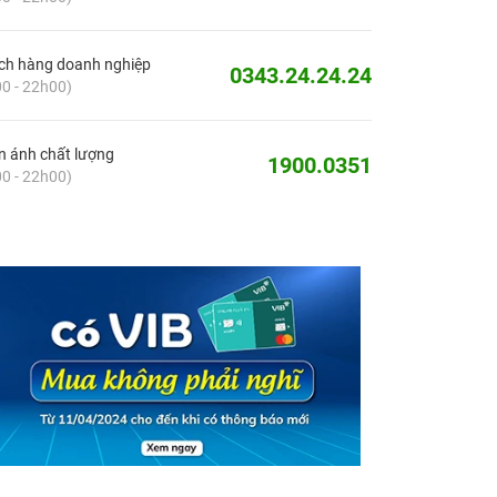
ch hàng doanh nghiệp
0343.24.24.24
0 - 22h00)
 ánh chất lượng
1900.0351
0 - 22h00)