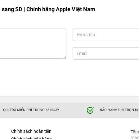
 sang SD | Chính hãng Apple Việt Nam
ĐỔI TRẢ MIỄN PHÍ TRONG 46 NGÀY
BẢO HÀNH PIN TRỌN ĐỜ
Chính sách hoàn tiền
Tổn
(8h0