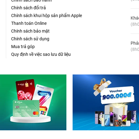
Chính sách bảo hành
Chính sách đổi trả
Chính sách khui hộp sản phẩm Apple
Khá
Thanh toán Online
(8h0
Chính sách bảo mật
Chính sách sử dụng
Phản
Mua trả góp
(8h0
Quy định về việc sao lưu dữ liệu