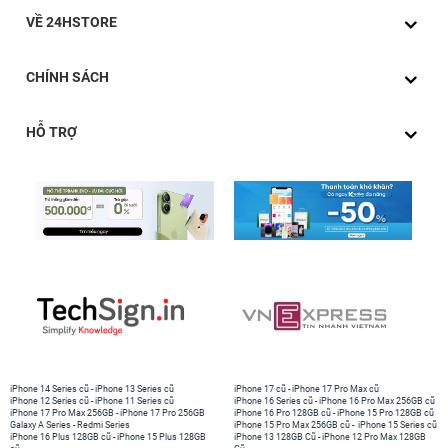
VỀ 24HSTORE
CHÍNH SÁCH
HỖ TRỢ
iPhone 14 Series cũ
-
iPhone 13 Series cũ
iPhone 17 cũ
-
iPhone 17 Pro Max cũ
iPhone 12 Series cũ
-
iPhone 11 Series cũ
iPhone 16 Series cũ
-
iPhone 16 Pro Max 256GB cũ
iPhone 17 Pro Max 256GB
-
iPhone 17 Pro 256GB
iPhone 16 Pro 128GB cũ
-
iPhone 15 Pro 128GB cũ
Galaxy A Series
-
Redmi Series
iPhone 15 Pro Max 256GB cũ
-
iPhone 15 Series cũ
iPhone 16 Plus 128GB cũ
-
iPhone 15 Plus 128GB
iPhone 13 128GB Cũ
-
iPhone 12 Pro Max 128GB