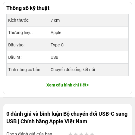
Thông số kỹ thuật
Kích thước:
7 cm
Thương hiệu:
Apple
Đầu vào:
Type-C
Đầu ra:
USB
Tính năng cơ bản:
Chuyển đổi cổng kết nối
Xem cấu hình chi tiết
0 đánh giá và bình luận
Bộ chuyển đổi USB-C sang
USB | Chính hãng Apple Việt Nam
Chọn đánh giá của bạn