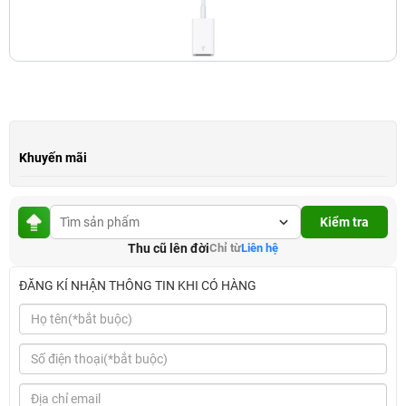
Khuyến mãi
Kiểm tra
Thu cũ lên đời
Chỉ từ
Liên hệ
ĐĂNG KÍ NHẬN THÔNG TIN KHI CÓ HÀNG