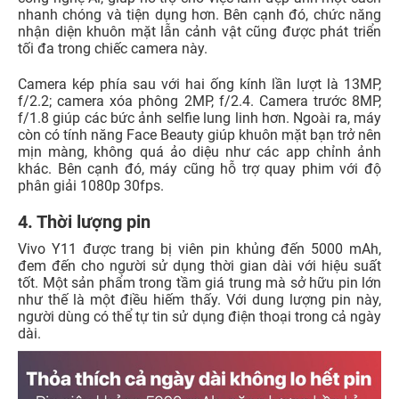
nhanh chóng và tiện dụng hơn. Bên cạnh đó, chức năng
nhận diện khuôn mặt lẫn cảnh vật cũng được phát triển
tối đa trong chiếc camera này.
Camera kép phía sau với hai ống kính lần lượt là 13MP,
f/2.2; camera xóa phông 2MP, f/2.4. Camera trước 8MP,
f/1.8 giúp các bức ảnh selfie lung linh hơn. Ngoài ra, máy
còn có tính năng Face Beauty giúp khuôn mặt bạn trở nên
mịn màng, không quá ảo diệu như các app chỉnh ảnh
khác. Bên cạnh đó, máy cũng hỗ trợ quay phim với độ