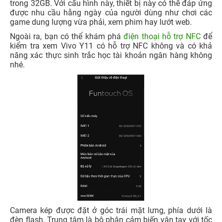
trong 32GB. Với cấu hình này, thiết bị này có thể đáp ứng
được nhu cầu hằng ngày của người dùng như chơi các
game dung lượng vừa phải, xem phim hay lướt web.
Ngoài ra, bạn có thể khám phá
điện thoại hỗ trợ NFC
để
kiểm tra xem Vivo Y11 có hỗ trợ NFC không và có khả
năng xác thực sinh trắc học tài khoản ngân hàng không
nhé.
Camera kép được đặt ở góc trái mặt lưng, phía dưới là
đèn flash. Trung tâm là bộ phận cảm biến vân tay với tốc