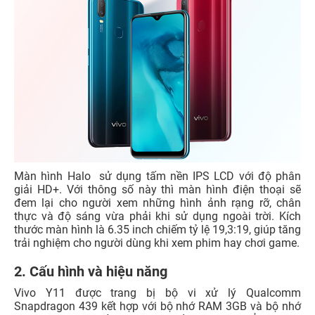
Màn hình Halo sử dụng tấm nền IPS LCD với độ phân
giải HD+. Với thông số này thì màn hình điện thoại sẽ
đem lại cho người xem những hình ảnh rạng rỡ, chân
thực và độ sáng vừa phải khi sử dụng ngoài trời. Kích
thước màn hình là 6.35 inch chiếm tỷ lệ 19,3:19, giúp tăng
trải nghiệm cho người dùng khi xem phim hay chơi game.
2. Cấu hình và hiệu năng
Vivo Y11 được trang bị bộ vi xử lý Qualcomm
Snapdragon 439 kết hợp với bộ nhớ RAM 3GB và bộ nhớ