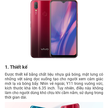
1. Thiết kế
Được thiết kế bằng chất liệu nhựa giả bóng, mặt lưng có
những vệt sáng dọc xuống tạo cho người xem cảm giác
mới lạ và bóng bẩy. Nhìn vẻ ngoài, Y11 trong vuông vức,
kích thước khá lớn 6.35 inch. Tuy nhiên, điều này không
làm cho người dùng khó chịu khi cầm nắm, sử dụng trong
thời gian dài.