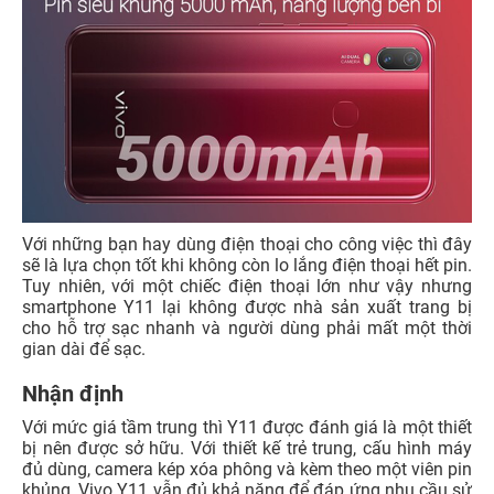
phân giải 1080p 30fps.
4. Thời lượng pin
Vivo Y11 được trang bị viên pin khủng đến 5000 mAh,
đem đến cho người sử dụng thời gian dài với hiệu suất
tốt. Một sản phẩm trong tầm giá trung mà sở hữu pin lớn
như thế là một điều hiếm thấy. Với dung lượng pin này,
người dùng có thể tự tin sử dụng điện thoại trong cả ngày
dài.