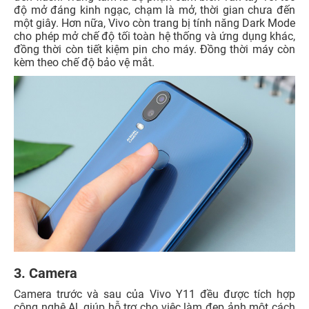
độ mở đáng kinh ngạc, chạm là mở, thời gian chưa đến
một giây. Hơn nữa, Vivo còn trang bị tính năng Dark Mode
cho phép mở chế độ tối toàn hệ thống và ứng dụng khác,
đồng thời còn tiết kiệm pin cho máy. Đồng thời máy còn
kèm theo chế độ bảo vệ mắt.
3. Camera
Camera trước và sau của Vivo Y11 đều được tích hợp
công nghệ Al, giúp hỗ trợ cho việc làm đẹp ảnh một cách