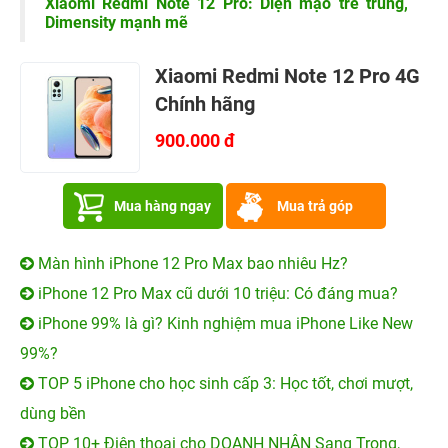
Xiaomi Redmi Note 12 Pro: Diện mạo trẻ trung,
Dimensity mạnh mẽ
Xiaomi Redmi Note 12 Pro 4G
Chính hãng
900.000 đ
Mua hàng ngay
Mua trả góp
Màn hình iPhone 12 Pro Max bao nhiêu Hz?
iPhone 12 Pro Max cũ dưới 10 triệu: Có đáng mua?
iPhone 99% là gì? Kinh nghiệm mua iPhone Like New
99%?
TOP 5 iPhone cho học sinh cấp 3: Học tốt, chơi mượt,
dùng bền
TOP 10+ Điện thoại cho DOANH NHÂN Sang Trọng,