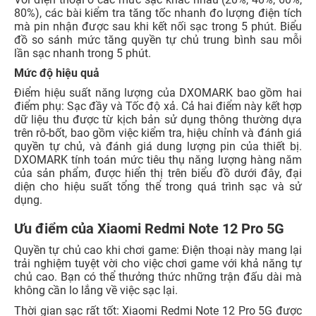
80%), các bài kiểm tra tăng tốc nhanh đo lượng điện tích
mà pin nhận được sau khi kết nối sạc trong 5 phút. Biểu
đồ so sánh mức tăng quyền tự chủ trung bình sau mỗi
lần sạc nhanh trong 5 phút.
Mức độ hiệu quả
Điểm hiệu suất năng lượng của DXOMARK bao gồm hai
điểm phụ: Sạc đầy và Tốc độ xả. Cả hai điểm này kết hợp
dữ liệu thu được từ kịch bản sử dụng thông thường dựa
trên rô-bốt, bao gồm việc kiểm tra, hiệu chỉnh và đánh giá
quyền tự chủ, và đánh giá dung lượng pin của thiết bị.
DXOMARK tính toán mức tiêu thụ năng lượng hàng năm
của sản phẩm, được hiển thị trên biểu đồ dưới đây, đại
diện cho hiệu suất tổng thể trong quá trình sạc và sử
dụng.
​​Ưu điểm của Xiaomi Redmi Note 12 Pro 5G
Quyền tự chủ cao khi chơi game: Điện thoại này mang lại
trải nghiệm tuyệt vời cho việc chơi game với khả năng tự
chủ cao. Bạn có thể thưởng thức những trận đấu dài mà
không cần lo lắng về việc sạc lại.
Thời gian sạc rất tốt: Xiaomi Redmi Note 12 Pro 5G được