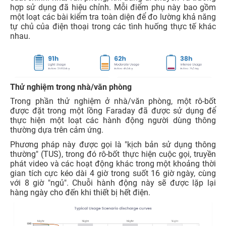
hợp sử dụng đã hiệu chỉnh. Mỗi điểm phụ này bao gồm
một loạt các bài kiểm tra toàn diện để đo lường khả năng
tự chủ của điện thoại trong các tình huống thực tế khác
nhau.
Thử nghiệm trong nhà/văn phòng
Trong phần thử nghiệm ở nhà/văn phòng, một rô-bốt
được đặt trong một lồng Faraday đã được sử dụng để
thực hiện một loạt các hành động người dùng thông
thường dựa trên cảm ứng.
Phương pháp này được gọi là "kịch bản sử dụng thông
thường" (TUS), trong đó rô-bốt thực hiện cuộc gọi, truyền
phát video và các hoạt động khác trong một khoảng thời
gian tích cực kéo dài 4 giờ trong suốt 16 giờ ngày, cùng
với 8 giờ "ngủ". Chuỗi hành động này sẽ được lặp lại
hàng ngày cho đến khi thiết bị hết điện.