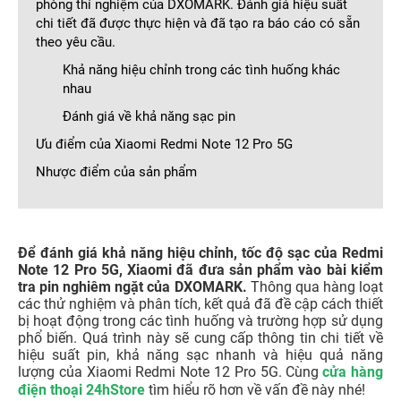
phòng thí nghiệm của DXOMARK. Đánh giá hiệu suất
chi tiết đã được thực hiện và đã tạo ra báo cáo có sẵn
theo yêu cầu.
Khả năng hiệu chỉnh trong các tình huống khác
nhau
Đánh giá về khả năng sạc pin
​​Ưu điểm của Xiaomi Redmi Note 12 Pro 5G
Nhược điểm của sản phẩm
Để đánh giá khả năng hiệu chỉnh, tốc độ sạc của Redmi
Note 12 Pro 5G, Xiaomi đã đưa sản phẩm vào bài kiểm
tra pin nghiêm ngặt của DXOMARK.
Thông qua hàng loạt
các thử nghiệm và phân tích, kết quả đã đề cập cách thiết
bị hoạt động trong các tình huống và trường hợp sử dụng
phổ biến. Quá trình này sẽ cung cấp thông tin chi tiết về
hiệu suất pin, khả năng sạc nhanh và hiệu quả năng
lượng của Xiaomi Redmi Note 12 Pro 5G. Cùng
cửa hàng
điện thoại 24hStore
tìm hiểu rõ hơn về vấn đề này nhé!