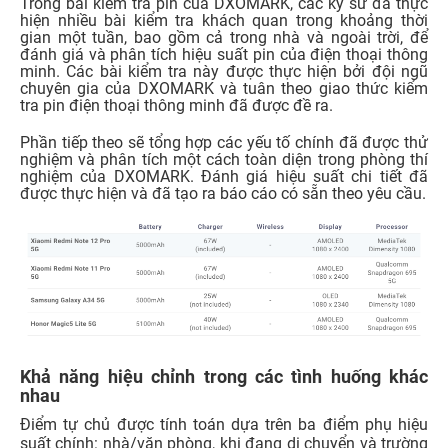
Trong bài kiểm tra pin của DXOMARK, các kỹ sư đã thực
hiện nhiều bài kiểm tra khách quan trong khoảng thời
gian một tuần, bao gồm cả trong nhà và ngoài trời, để
đánh giá và phân tích hiệu suất pin của điện thoại thông
minh. Các bài kiểm tra này được thực hiện bởi đội ngũ
chuyên gia của DXOMARK và tuân theo giao thức kiểm
tra pin điện thoại thông minh đã được đề ra.
Phần tiếp theo sẽ tổng hợp các yếu tố chính đã được thử
nghiệm và phân tích một cách toàn diện trong phòng thí
nghiệm của DXOMARK. Đánh giá hiệu suất chi tiết đã
được thực hiện và đã tạo ra báo cáo có sẵn theo yêu cầu.
Khả năng hiệu chỉnh trong các tình huống khác
nhau
Điểm tự chủ được tính toán dựa trên ba điểm phụ hiệu
suất chính: nhà/văn phòng, khi đang di chuyển và trường