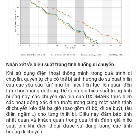
Nhận xét về hiệu suất trong tình huống di chuyển
Khi sử dụng điện thoại thông minh trong quá trình di
chuyển, quyền tự chủ có thể bị ảnh hưởng do sự xuất hiện
của các yêu cầu "ẩn" như tín hiệu liên tục liên quan đến
lựa chọn mạng di động. Để đánh giá hiệu suất trong tình
huống này, các chuyên gia pin của DXOMARK thực hiện
các hoạt động xác định trước trong cùng một hành trình
di chuyển kéo dài ba giờ (bao gồm đi bộ, đi xe buýt, tàu
điện ngầm...) cho từng thiết bị. Điều này đảm bảo tính
nhất quán và khách quan trong quá trình đánh giá hiệu
suất pin khi điện thoại được sử dụng trong các tình
huống di chuyển.