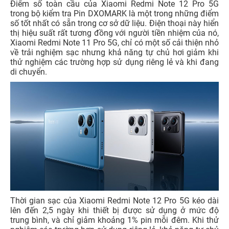
Điểm số toàn cầu của Xiaomi Redmi Note 12 Pro 5G
trong bộ kiểm tra Pin DXOMARK là một trong những điểm
số tốt nhất có sẵn trong cơ sở dữ liệu. Điện thoại này hiển
thị hiệu suất rất tương đồng với người tiền nhiệm của nó,
Xiaomi Redmi Note 11 Pro 5G, chỉ có một số cải thiện nhỏ
về trải nghiệm sạc nhưng khả năng tự chủ hơi giảm khi
thử nghiệm các trường hợp sử dụng riêng lẻ và khi đang
di chuyển.
Thời gian sạc của Xiaomi Redmi Note 12 Pro 5G kéo dài
lên đến 2,5 ngày khi thiết bị được sử dụng ở mức độ
trung bình, và chỉ giảm khoảng 1% pin mỗi đêm. Khi thử