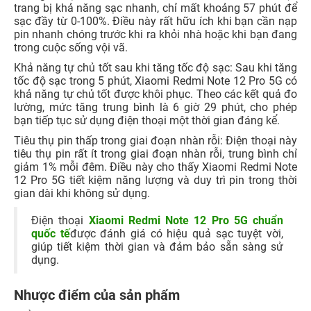
trang bị khả năng sạc nhanh, chỉ mất khoảng 57 phút để
sạc đầy từ 0-100%. Điều này rất hữu ích khi bạn cần nạp
pin nhanh chóng trước khi ra khỏi nhà hoặc khi bạn đang
trong cuộc sống vội vã.
Khả năng tự chủ tốt sau khi tăng tốc độ sạc: Sau khi tăng
tốc độ sạc trong 5 phút, Xiaomi Redmi Note 12 Pro 5G có
khả năng tự chủ tốt được khôi phục. Theo các kết quả đo
lường, mức tăng trung bình là 6 giờ 29 phút, cho phép
bạn tiếp tục sử dụng điện thoại một thời gian đáng kể.
Tiêu thụ pin thấp trong giai đoạn nhàn rỗi: Điện thoại này
tiêu thụ pin rất ít trong giai đoạn nhàn rỗi, trung bình chỉ
giảm 1% mỗi đêm. Điều này cho thấy Xiaomi Redmi Note
12 Pro 5G tiết kiệm năng lượng và duy trì pin trong thời
gian dài khi không sử dụng.
Điện thoại
Xiaomi Redmi Note 12 Pro 5G chuẩn
quốc tế
được đánh giá có hiệu quả sạc tuyệt vời,
giúp tiết kiệm thời gian và đảm bảo sẵn sàng sử
dụng.
Nhược điểm của sản phẩm