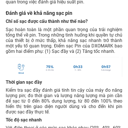
quan trong việc đánh giá hiệu suất pin.
Đánh giá về khả năng sạc pin
Chỉ số sạc được cấu thành như thế nào?
Sạc hoàn toàn là một phần quan trọng của trải nghiệm
tổng thể về pin. Trong những tình huống khi quyền tự chủ
của thiết bị ở mức thấp, khả năng sạc nhanh trở thành
một yếu tố quan trọng. Điểm sạc Pin của DXOMARK bao
gồm hai điểm phụ: (1) Sạc đầy và (2) Tăng tốc nhanh.
Thời gian sạc đầy
Kiểm tra sạc đầy đánh giá tính tin cậy của máy đo năng
lượng pin; đo thời gian và lượng năng lượng mà pin cần
để sạc từ 0 đến 80% dung lượng, từ 80 đến 100% theo
hiển thị trên giao diện người dùng và cho đến khi pin
được sạc đầy thực tế.
Tốc độ sạc nhanh
Với điện thoại ở các mức sạc khác nhau (20%, 40%, 60%,