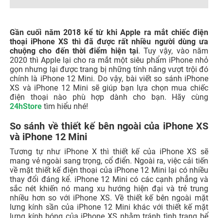
Gần cuối năm 2018 kể từ khi Apple ra mắt chiếc điện
thoại iPhone XS thì đã được rất nhiều người dùng ưa
chuộng cho đến thời điểm hiện tại
. Tuy vậy, vào năm
2020 thì Apple lại cho ra mắt một siêu phẩm iPhone nhỏ
gọn nhưng lại được trang bị những tính năng vượt trội đó
chính là iPhone 12 Mini. Do vậy, bài viết so sánh iPhone
XS và iPhone 12 Mini sẽ giúp bạn lựa chọn mua chiếc
điện thoại nào phù hợp dành cho bạn. Hãy cùng
24hStore
tìm hiểu nhé!
So sánh về thiết kế bên ngoài của iPhone XS
và iPhone 12 Mini
Tương tự như iPhone X thì thiết kế của iPhone XS sẽ
mang vẻ ngoài sang trọng, cổ điển. Ngoài ra, việc cải tiến
về mặt thiết kế điện thoại của iPhone 12 Mini lại có nhiều
thay đổi đáng kể. iPhone 12 Mini có các cạnh phẳng và
sắc nét khiến nó mang xu hướng hiện đại và trẻ trung
nhiều hơn so với iPhone XS. Về thiết kế bên ngoài mặt
lưng kính sần của iPhone 12 Mini khác với thiết kế mặt
lưng kính bóng của iPhone XS nhằm tránh tình trạng bể