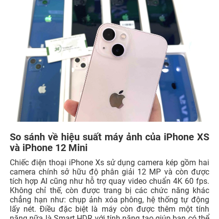
So sánh về hiệu suất máy ảnh của iPhone XS
và iPhone 12 Mini
Chiếc điện thoại iPhone Xs sử dụng camera kép gồm hai
camera chính sở hữu độ phân giải 12 MP và còn được
tích hợp AI cũng như hỗ trợ quay video chuẩn 4K 60 fps.
Không chỉ thế, còn được trang bị các chức năng khác
chẳng hạn như: chụp ảnh xóa phông, hệ thống tự động
lấy nét. Điều đặc biệt là máy còn được thêm một tính
năng nữa là Smart HDR với tính năng tạo giúp bạn có thể