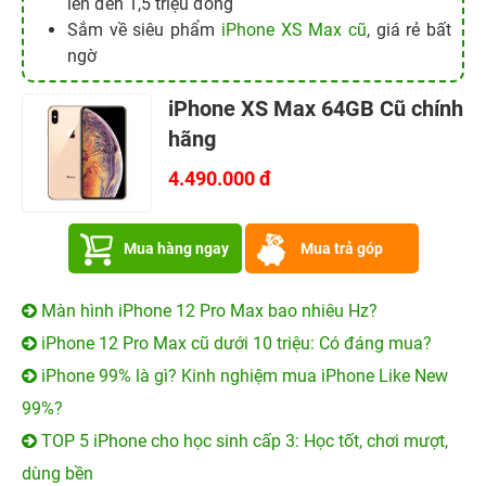
lên đến 1,5 triệu đồng
Sắm về siêu phẩm
iPhone XS Max cũ
, giá rẻ bất
ngờ
iPhone XS Max 64GB Cũ chính
hãng
4.490.000 đ
Mua hàng ngay
Mua trả góp
Màn hình iPhone 12 Pro Max bao nhiêu Hz?
iPhone 12 Pro Max cũ dưới 10 triệu: Có đáng mua?
iPhone 99% là gì? Kinh nghiệm mua iPhone Like New
99%?
TOP 5 iPhone cho học sinh cấp 3: Học tốt, chơi mượt,
dùng bền