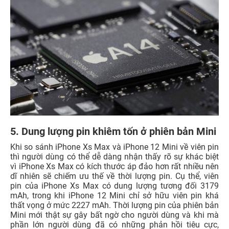
5. Dung lượng pin khiêm tốn ở phiên bản Mini
Khi so sánh iPhone Xs Max và iPhone 12 Mini về viên pin
thì người dùng có thể dễ dàng nhận thấy rõ sự khác biệt
vì iPhone Xs Max có kích thước áp đảo hơn rất nhiều nên
dĩ nhiên sẽ chiếm ưu thế về thời lượng pin. Cụ thể, viên
pin của iPhone Xs Max có dung lượng tương đối 3179
mAh, trong khi iPhone 12 Mini chỉ sở hữu viên pin khá
thất vọng ở mức 2227 mAh. Thời lượng pin của phiên bản
Mini mới thật sự gây bất ngờ cho người dùng và khi mà
phần lớn người dùng đã có những phản hồi tiêu cực,