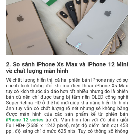
2. So sánh iPhone Xs Max và iPhone 12 Mini
về chất lượng màn hình
Về chất lượng hiển thị, cả hai phiên bản iPhone này có sự
chênh lệch tương đối khi mà điện thoại iPhone Xs Max
tuy có kích thước áp đảo hơn rất nhiều nhưng do là phiên
bản cũ nên chỉ được trang bị tấm nền OLED công nghệ
Super Retina HD ở thế hệ mới giúp khả năng hiển thị hình
ảnh tuy vẫn có chất lượng rõ nét nhưng sẽ không bằng
được màn hình của các sản phẩm kể từ phiên bản
iPhone 12 series
trở đi. Màn hình lớn với độ phân giải
Full HD+ (2688 x 1242 pixel), mật độ điểm ảnh đạt 458
ppi, độ sáng chỉ ở mức 625 nits. Tuy có thông số không