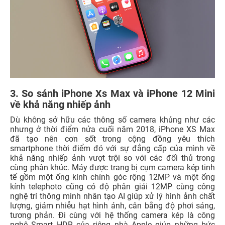
3. So sánh iPhone Xs Max và iPhone 12 Mini
về khả năng nhiếp ảnh
Dù không sở hữu các thông số camera khủng như các
nhưng ở thời điểm nửa cuối năm 2018, iPhone XS Max
đã tạo nên cơn sốt trong cộng đồng yêu thích
smartphone thời điểm đó với sự đẳng cấp của mình về
khả năng nhiếp ảnh vượt trội so với các đối thủ trong
cùng phân khúc. Máy được trang bị cụm camera kép tinh
tế gồm một ống kính chính góc rộng 12MP và một ống
kính telephoto cũng có độ phân giải 12MP cùng công
nghệ trí thông minh nhân tạo AI giúp xử lý hình ảnh chất
lượng, giảm nhiễu hạt hình ảnh, cân bằng độ phơi sáng,
tương phản. Đi cùng với hệ thống camera kép là công
nghệ Smart HDR của riêng nhà Apple giúp những bức