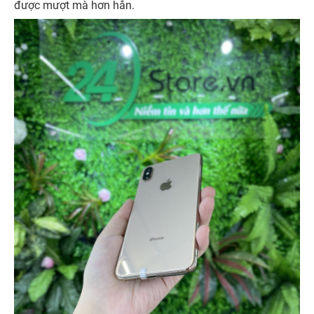
được mượt mà hơn hẳn.