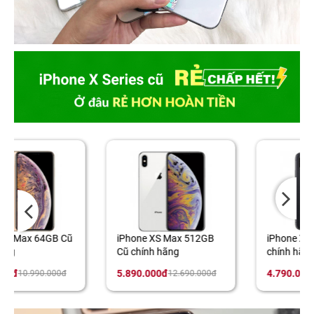
iPhone XS Max 512GB
iPhone XS 512GB Cũ
Cũ chính hãng
chính hãng
5.890.000đ
4.790.000đ
12.690.000đ
10.990.000đ