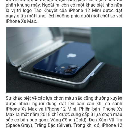
phần khung máy. Ngoài ra, còn có một khác biệt nhỏ nữa
là vị trí logo Táo Khuyết của iPhone 12 Mini được đặt
ngay giữa mặt lưng, lệch xuống phía dưới một chút so với
iPhone Xs Max.
Sự khác biệt về các lựa chọn màu sắc cũng thường xuyên
được nhiều người dùng đặt lên bàn cân khi so sánh
iPhone Xs Max và iPhone 12 Mini. Phiên bản iPhone Xs
Max ra mắt năm 2018 chỉ được cung cấp 3 lựa chọn màu
sắc cơ bản bao gồm: Vàng đồng (Gold), Đen Xám Vũ Trụ
(Space Gray), Trắng Bạc (Silver). Trong khi đó, iPhone 12