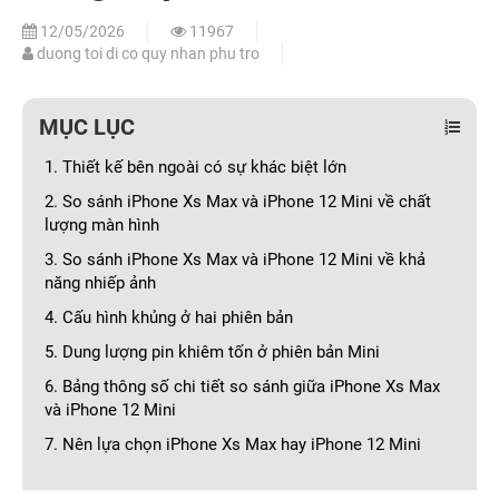
12/05/2026
11967
duong toi di co quy nhan phu tro
MỤC LỤC
1. Thiết kế bên ngoài có sự khác biệt lớn
2. So sánh iPhone Xs Max và iPhone 12 Mini về chất
lượng màn hình
3. So sánh iPhone Xs Max và iPhone 12 Mini về khả
năng nhiếp ảnh
4. Cấu hình khủng ở hai phiên bản
5. Dung lượng pin khiêm tốn ở phiên bản Mini
6. Bảng thông số chi tiết so sánh giữa iPhone Xs Max
và iPhone 12 Mini
7. Nên lựa chọn iPhone Xs Max hay iPhone 12 Mini