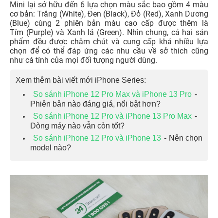
Mini lại sở hữu đến 6 lựa chọn màu sắc bao gồm 4 màu
cơ bản: Trắng (White), Đen (Black), Đỏ (Red), Xanh Dương
(Blue) cùng 2 phiên bản màu cao cấp được thêm là
Tím (Purple) và Xanh lá (Green). Nhìn chung, cả hai sản
phẩm đều được chăm chút và cung cấp khá nhiều lựa
chọn để có thể đáp ứng các nhu cầu về sở thích cũng
như cá tính của mọi đối tượng người dùng.
Xem thêm bài viết mới iPhone Series:
So sánh iPhone 12 Pro Max và iPhone 13 Pro
-
Phiên bản nào đáng giá, nổi bật hơn?
So sánh iPhone 12 Pro và iPhone 13 Pro Max
-
Dòng máy nào vẫn còn tốt?
So sánh iPhone 12 Pro và iPhone 13
- Nên chọn
model nào?