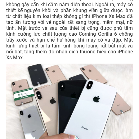
không gây cấn khi cầm nắm điện thoại. Ngoài ra, máy có
thiết kế nguyên khối và phần khung viền giữa được làm
từ chất liệu kim loại thép không gỉ thì iPhone Xs Max đã
tạo ấn tượng với vẻ ngoài rất sang trọng, mềm mại, nữ
tính. Mặt trước và sau của thiết bị cũng được phủ tấm
kính cường lực chất lượng cao Corning Gorilla 6 chống
trầy xước và hạn chế hư hỏng khi máy có va đập. Mặt
kính lưng thiết bị là tấm kính bóng loáng rất bắt mắt và
nổi bật, tăng thêm độ nhận diện thương hiệu cho iPhone
Xs Max.