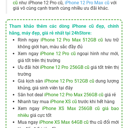
cũ
như iPhone 12 Pro cũ,
iPhone 12 Pro Max cũ
với
giá vô cùng cạnh tranh cùng nhiều ưu đãi khác.
Tham khảo thêm các dòng iPhone cũ đẹp, chính
hãng, máy đẹp, giá rẻ nhất tại 24hStore:
Rinh ngay
iPhone 12 Pro Max 512GB cũ
lưu trữ
không giới hạn, màu sắc đầy đủ
Xem ngay
iPhone 12 Pro cũ
ngoại hình như mới,
giá tốt trên thị trường
Ưu đãi hời
iPhone 12 Pro 256GB cũ
giá tốt trên thị
trường
Giá kịch sàn
iPhone 12 Pro 512GB cũ
dung lượng
khủng, giá sinh viên tại đây
Săn hot deal
iPhone 12 Pro Max 256GB cũ
giá rẻ
Nhanh tay mua
iPhone XS cũ
trước khi hết hàng
Xem ngay
iPhone XS Max 256GB cũ giá bao
nhiêu
giá cực tốt
Mua ngay
iPhone XS Max 64GB cũ
thu cũ đổi mới