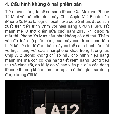
4. Cấu hình khủng ở hai phiên bản
Tiếp theo chúng ta sẽ so sánh iPhone Xs Max và iPhone
12 Mini về mặt cấu hình máy. Chip Apple A12 Bionic của
iPhone Xs Max là loại chipset hexa-core 6 nhân, được sản
xuất trên tiến trình 7nm với hiệu năng CPU và GPU rất
mạnh mẽ. Ở thời điểm nửa cuối năm 2018 khi được ra
mắt thì iPhone Xs Max hầu như không có đối thủ. Thêm
vào đó, toàn bộ phần cứng của máy còn được quan tâm
thiết kế bền bỉ để đảm bảo máy có thể cạnh tranh lâu dài
về hiệu năng với các smartphone khác trong tương lai.
Chip A12 Bionic không chỉ sở hữu cho mình hiệu năng
mạnh mẽ mà còn có khả năng tiết kiệm năng lượng tiêu
thụ vô cùng tốt, đó là lý do vì sao viên pin của các dòng
iPhone thường không lớn nhưng lại có thời gian sử dụng
được tương đối lâu.