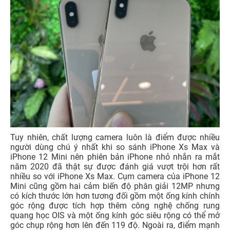
Tuy nhiên, chất lượng camera luôn là điểm được nhiều
người dùng chú ý nhất khi so sánh iPhone Xs Max và
iPhone 12 Mini nên phiên bản iPhone nhỏ nhắn ra mắt
năm 2020 đã thật sự được đánh giá vượt trội hơn rất
nhiều so với iPhone Xs Max. Cụm camera của iPhone 12
Mini cũng gồm hai cảm biến độ phân giải 12MP nhưng
có kích thước lớn hơn tương đối gồm một ống kính chính
góc rộng được tích hợp thêm công nghệ chống rung
quang học OIS và một ống kính góc siêu rộng có thể mở
góc chụp rộng hơn lên đến 119 độ. Ngoài ra, điểm mạnh