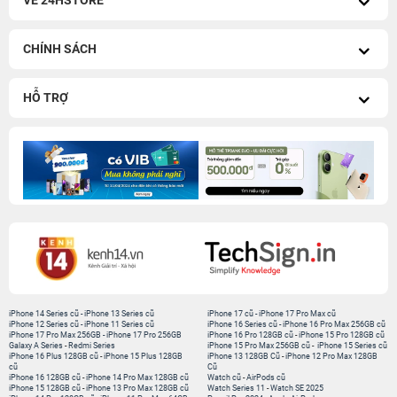
VỀ 24HSTORE
CHÍNH SÁCH
HỖ TRỢ
iPhone 14 Series cũ
-
iPhone 13 Series cũ
iPhone 17 cũ
-
iPhone 17 Pro Max cũ
iPhone 12 Series cũ
-
iPhone 11 Series cũ
iPhone 16 Series cũ
-
iPhone 16 Pro Max 256GB cũ
iPhone 17 Pro Max 256GB
-
iPhone 17 Pro 256GB
iPhone 16 Pro 128GB cũ
-
iPhone 15 Pro 128GB cũ
Galaxy A Series
-
Redmi Series
iPhone 15 Pro Max 256GB cũ
-
iPhone 15 Series cũ
iPhone 16 Plus 128GB cũ
-
iPhone 15 Plus 128GB
iPhone 13 128GB Cũ
-
iPhone 12 Pro Max 128GB
cũ
Cũ
iPhone 16 128GB cũ
-
iPhone 14 Pro Max 128GB cũ
Watch cũ
-
AirPods cũ
iPhone 15 128GB cũ
-
iPhone 13 Pro Max 128GB cũ
Watch Series 11
-
Watch SE 2025