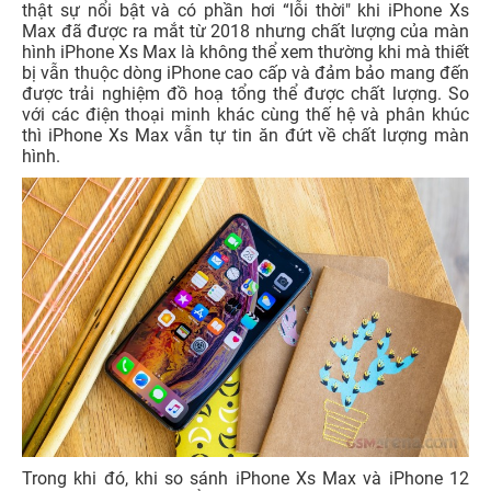
thật sự nổi bật và có phần hơi “lỗi thời" khi iPhone Xs
Max đã được ra mắt từ 2018 nhưng chất lượng của màn
hình iPhone Xs Max là không thể xem thường khi mà thiết
bị vẫn thuộc dòng iPhone cao cấp và đảm bảo mang đến
được trải nghiệm đồ hoạ tổng thể được chất lượng. So
với các điện thoại minh khác cùng thế hệ và phân khúc
thì iPhone Xs Max vẫn tự tin ăn đứt về chất lượng màn
hình.
Trong khi đó, khi so sánh iPhone Xs Max và iPhone 12