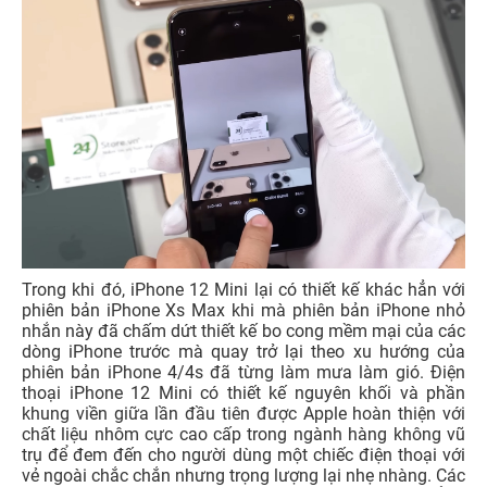
Trong khi đó, iPhone 12 Mini lại có thiết kế khác hẳn với
phiên bản iPhone Xs Max khi mà phiên bản iPhone nhỏ
nhắn này đã chấm dứt thiết kế bo cong mềm mại của các
dòng iPhone trước mà quay trở lại theo xu hướng của
phiên bản iPhone 4/4s đã từng làm mưa làm gió. Điện
thoại iPhone 12 Mini có thiết kế nguyên khối và phần
khung viền giữa lần đầu tiên được Apple hoàn thiện với
chất liệu nhôm cực cao cấp trong ngành hàng không vũ
trụ để đem đến cho người dùng một chiếc điện thoại với
vẻ ngoài chắc chắn nhưng trọng lượng lại nhẹ nhàng. Các