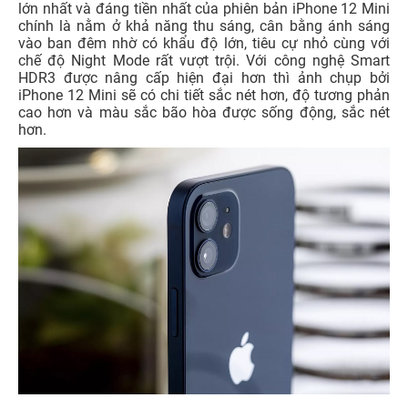
lớn nhất và đáng tiền nhất của phiên bản iPhone 12 Mini
chính là nằm ở khả năng thu sáng, cân bằng ánh sáng
vào ban đêm nhờ có khẩu độ lớn, tiêu cự nhỏ cùng với
chế độ Night Mode rất vượt trội. Với công nghệ Smart
HDR3 được nâng cấp hiện đại hơn thì ảnh chụp bởi
iPhone 12 Mini sẽ có chi tiết sắc nét hơn, độ tương phản
cao hơn và màu sắc bão hòa được sống động, sắc nét
hơn.