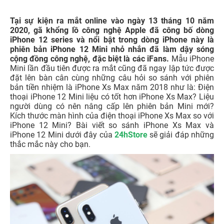
Tại sự kiện ra mắt online vào ngày 13 tháng 10 năm
2020, gã khổng lồ công nghệ Apple đã công bố dòng
iPhone 12 series và nổi bật trong dòng iPhone này là
phiên bản iPhone 12 Mini nhỏ nhắn đã làm dậy sóng
cộng đồng công nghệ, đặc biệt là các iFans.
Mẫu iPhone
Mini lần đầu tiên được ra mắt cũng đã ngay lập tức được
đặt lên bàn cân cùng những câu hỏi so sánh với phiên
bản tiền nhiệm là iPhone Xs Max năm 2018 như là: Điện
thoại iPhone 12 Mini liệu có tốt hơn iPhone Xs Max? Liệu
người dùng có nên nâng cấp lên phiên bản Mini mới?
Kích thước màn hình của điện thoại iPhone Xs Max so với
iPhone 12 Mini? Bài viết so sánh iPhone Xs Max và
iPhone 12 Mini dưới đây của
24hStore
sẽ giải đáp những
thắc mắc này cho bạn.