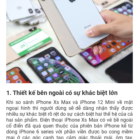
1. Thiết kế bên ngoài có sự khác biệt lớn
Khi so sánh iPhone Xs Max và iPhone 12 Mini về mặt
ngoại hình thì người dùng sẽ dễ dàng nhận thấy được
nhiều sự khác biệt rõ rệt do sự cách biệt hai thế hệ của cả
hai sản phẩm. Điện thoại iPhone Xs Max có vẻ bề ngoài
cổ điển đã quá quen thuộc của phiên bản iPhone kể từ
dòng iPhone 6 series với phần viền được bo cong mềm
mại ở các góc cạnh tạo cảm giác thoải mái, ôm tay,