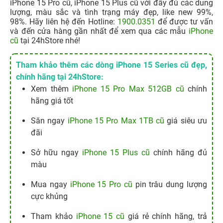
iPhone 15 Pro cũ, iPhone 15 Plus cũ với đầy đủ các dung
lượng, màu sắc và tình trạng máy đẹp, like new 99%,
98%. Hãy liên hệ đến Hotline:
1900.0351
để được tư vấn
và đến cửa hàng gần nhất để xem qua các mẫu
iPhone
cũ
tại 24hStore nhé!
Tham khảo thêm các dòng iPhone 15 Series cũ đẹp,
chính hãng tại 24hStore:
Xem thêm
iPhone 15 Pro Max 512GB cũ
chính
hãng giá tốt
Săn ngay
iPhone 15 Pro Max 1TB cũ
giá siêu ưu
đãi
Sở hữu ngay
iPhone 15 Plus cũ
chính hãng đủ
màu
Mua ngay
iPhone 15 Pro cũ
pin trâu dung lượng
cực khủng
Tham khảo
iPhone 15 cũ
giá rẻ chính hãng, trả