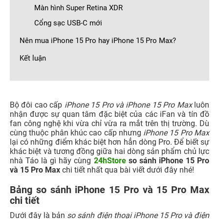
Màn hình Super Retina XDR
Cổng sạc USB-C mới
Nên mua iPhone 15 Pro hay iPhone 15 Pro Max?
Kết luận
Bộ đôi cao cấp
iPhone 15 Pro và iPhone 15 Pro Max
luôn
nhận được sự quan tâm đặc biệt của các iFan và tín đồ
fan công nghệ khi vừa chỉ vừa ra mắt trên thị trường. Dù
cùng thuộc phân khúc cao cấp nhưng
iPhone 15 Pro Max
lại có những điểm khác biệt hơn hẳn dòng Pro. Để biết sự
khác biệt và tương đồng giữa hai dòng sản phẩm chủ lực
nhà Táo là gì hãy cùng
24hStore
so sánh iPhone 15 Pro
và 15 Pro Max
chi tiết nhất qua bài viết dưới đây nhé!
Bảng so sánh iPhone 15 Pro và 15 Pro Max
chi tiết
Dưới đây là bản
so sánh điện thoại iPhone 15 Pro và điện