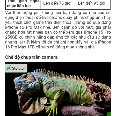
Thời gian nghe
Lên đến 75 giờ
Lên đến 95 giờ
nhạc liên tục
Với thời lượng pin khủng nếu bạn đang có nhu cầu sử
dụng điện thoại để livestream, quay phim, chụp ảnh hay
yêu thích chơi game trên điện thoại…đừng bỏ qua dòng
iPhone 15 Pro Max nhé. Bên cạnh đó với mức giá phải
chăng hơn rất nhiều bạn có thể xem qua iPhone 15 Pro
256GB cũ chính hãng đáp ứng tốt các nhu cầu sử dụng
nhưng lại tiết kiệm tối đa chi phí hơn đấy và
giá iPhone
16 Pro Max 1TB cũ
xem có đáng mua không nhé.
Chế độ chụp trên camera