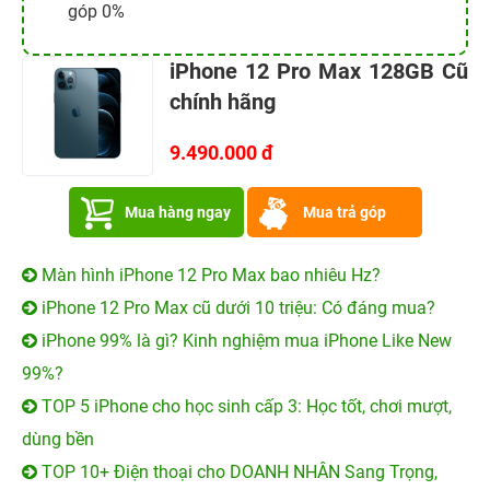
góp 0%
iPhone 12 Pro Max 128GB Cũ
chính hãng
9.490.000 đ
Mua hàng ngay
Mua trả góp
Màn hình iPhone 12 Pro Max bao nhiêu Hz?
iPhone 12 Pro Max cũ dưới 10 triệu: Có đáng mua?
iPhone 99% là gì? Kinh nghiệm mua iPhone Like New
99%?
TOP 5 iPhone cho học sinh cấp 3: Học tốt, chơi mượt,
dùng bền
TOP 10+ Điện thoại cho DOANH NHÂN Sang Trọng,