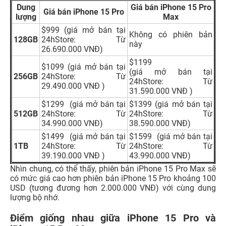
Dung
Giá bán iPhone 15 Pro
Giá bán iPhone 15 Pro
lượng
Max
$999 (giá mở bán tại
Không có phiên bản
128GB
24hStore: Từ
này
26.690.000 VNĐ)
$1199
$1099 (giá mở bán tại
(giá mở bán tại
256GB
24hStore: Từ
24hStore: Từ
29.490.000 VNĐ )
31.590.000 VNĐ )
$1299 (giá mở bán tại
$1399 (giá mở bán tại
512GB
24hStore: Từ
24hStore: Từ
34.990.000 VNĐ)
38.590.000 VNĐ)
$1499 (giá mở bán tại
$1599 (giá mở bán tại
1TB
24hStore: Từ
24hStore: Từ
39.190.000 VNĐ )
43.990.000 VNĐ)
Nhìn chung, có thể thấy, phiên bản iPhone 15 Pro Max sẽ
có mức giá cao hơn phiên bản iPhone 15 Pro khoảng 100
USD (tương đương hơn 2.000.000 VNĐ) với cùng dung
lượng bộ nhớ.
Điểm giống nhau giữa iPhone 15 Pro và