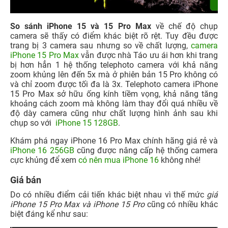
So sánh iPhone 15 và 15 Pro Max
về chế độ chụp
camera sẽ thấy có điểm khác biệt rõ rệt. Tuy đều được
trang bị 3 camera sau nhưng so về chất lượng,
camera
iPhone 15 Pro Max
vẫn được nhà Táo ưu ái hơn khi trang
bị hơn hẳn 1 hệ thống telephoto camera với khả năng
zoom khủng lên đến 5x mà ở phiên bản 15 Pro không có
và chỉ zoom được tối đa là 3x. Telephoto camera iPhone
15 Pro Max sở hữu ống kính tiềm vọng, khả năng tăng
khoảng cách zoom mà không làm thay đổi quá nhiều về
độ dày camera cũng như chất lượng hình ảnh sau khi
chụp so với
iPhone 15 128GB
.
Khám phá ngay
iPhone 16 Pro Max chính hãng giá rẻ và
iPhone 16 256GB
cũng được nâng cấp hệ thống camera
cực khủng để xem
có nên mua iPhone 16
không nhé!
Giá bán
Do có nhiều điểm cải tiến khác biệt nhau vì thế mức
giá
iPhone 15 Pro Max
và iPhone 15 Pro
cũng có nhiều khác
biệt đáng kể như sau: