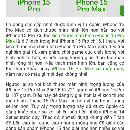
Là dòng cao cấp nhất được định vị từ Apple, iPhone 15
Pro Max có kích thước màn hình lớn hơn hẳn so với
iPhone 15 Pro. Cụ thể
kích thước màn hình iPhone 15 Pro
Max
là 6.7 inch trong khi iPhone 15 Pro chỉ 6.1 inch. Với
kích thước màn hình lớn iPhone 15 Pro Max đem đến trải
nghiệm giải trí, xem phim, chơi game cực chất lượng với
hình ảnh to hơn, rõ hơn cùng không gian thao tác màn
hình rộng rãi hơn. Nếu thích màn hình lớn, bạn cũng có
thể tham khảo ngay
iPhone 16 Pro Max có mấy màu
,
năm nay có màu gì mới đẹp không nhé!
Ngược lại so với kích thước màn hình, trọng lượng của
iPhone 15 Pro Max 256GB
là 221 gram và iPhone 15 Pro
là 187 gram. Điều này dễ dàng lý giải hơn là vì kích thước
màn hình iPhone 15 Pro Max
lớn hơn vì thế trọng lượng
sẽ lớn hơn. Tuy vậy, trọng lượng này đã được Apple cố
gắng khắc phục so với phiên bản tiền nhiệm iPhone 14
Series trước đây. Theo đó, nhờ sử dụng khung viền Titan
độ bền cao lại, cứng cáp nhưng mỏng nhẹ đã giúp các
dòng sản phẩm iPhone 15 đặc biệt nhẹ hơn nhiều so với