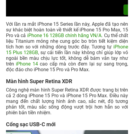
Với lần ra mắt iPhone 15 Series lần này, Apple đã tạo nên
sự khác biệt hoàn toàn về thiết kế iPhone 15 Pro Max, 15
Pro và cả
iPhone 16 128GB chính hãng VN/A
. Cụ thể chất
liệu Titanium mỏng nhẹ cung góc bo tròn tiết kiệm diện
tích hơn so với những dòng trước đây. Tương tự
iPhone
15 Plus 128GB
, s
ự cải tiến lần này không chỉ giúp lớp vỏ
ngoài bền màu chịu lực tốt, không dễ bám vân tay như
trên
iPhone 14
cao cấp mà còn đem lại sự sang trọng,
độc đáo cho iPhone 15 Pro và Pro Max.
Màn hình Super Retina XDR
Công nghệ màn hình Super Retina XDR được trang bị trên
cả 2 dòng iPhone 15 Pro và iPhone 15 Pro Max. Điều này
mang đến chất lượng hình ảnh cao, sắc nét, độ tương
phản tốt, màu sắc sống động vượt trội hơn hẳn so với
phiên bản tiền nhiệm.
Cổng sạc USB-C mới