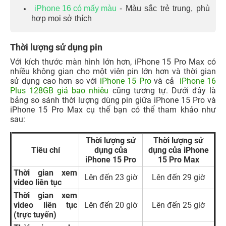
iPhone 16 có mấy màu
- Màu sắc trẻ trung, phù
hợp mọi sở thích
Thời lượng sử dụng pin
Với kích thước màn hình lớn hơn, iPhone 15 Pro Max có
nhiều không gian cho một viên pin lớn hơn và thời gian
sử dụng cao hơn so với
iPhone 15 Pro
và cả
iPhone 16
Plus 128GB giá bao nhiêu
cũng tương tự
. Dưới đây là
bảng so sánh thời lượng dùng pin giữa iPhone 15 Pro và
iPhone 15 Pro Max cụ thể bạn có thể tham khảo như
sau:
Thời lượng sử
Thời lượng sử
Tiêu chí
dụng của
dụng của iPhone
iPhone 15 Pro
15 Pro Max
Thời gian xem
Lên đến 23 giờ
Lên đến 29 giờ
video liên tục
Thời gian xem
video liên tục
Lên đến 20 giờ
Lên đến 25 giờ
(trực tuyến)