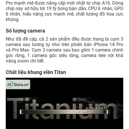
Pro mạnh mẽ được năng cấp mới nhất từ chip A16. Dòng
chip này sở hữu tới 19 tỷ bóng bán dẫn, CPU 6 nhân, GPU
6 nhân, hiệu năng cực mạnh mẽ, chất lượng đồ họa cực
khủng.
Số lượng camera
Như đã đề cập, cả 2 sản phẩm đều được trang bị cụm 3
camera sau tương tự như trên phiên bản iPhone 14 Pro
và Pro Max. Cụm 3 camera sau bao gồm 1 camera chính
góc rộng, 1 camera góc siêu rộng, camera tele với khả
năng zoom chi tiết.
Chất liệu khung viền Titan