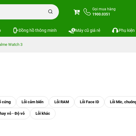
Gọi mua hàng
1900.0351
p
Đồng hồ thông minh
Máy cũ giá rẻ
Phụ kiện
alme Watch 3