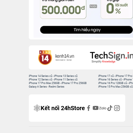
iPhone 14 Series cũ
-
iPhone 13 Series cũ
iPhone 17 cũ
-
iPhone 17 Pro
iPhone 12 Series cũ
-
iPhone 11 Series cũ
iPhone 16 Series cũ
-
iPhone 
iPhone 17 Pro Max 256GB
-
iPhone 17 Pro 256GB
iPhone 16 Pro 128GB cũ
-
iPh
Galaxy A Series
-
Redmi Series
iPhone 15 Pro Max 256GB cũ
Kết nối 24hStore