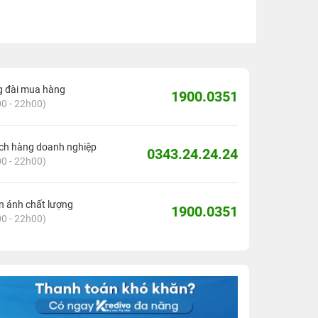
g đài mua hàng
1900.0351
0 - 22h00)
ch hàng doanh nghiệp
0343.24.24.24
0 - 22h00)
 ánh chất lượng
1900.0351
0 - 22h00)