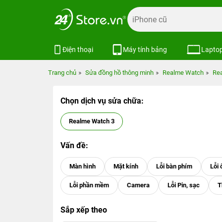
Điện thoại
Máy tính bảng
Lapto
Trang chủ
Sửa đồng hồ thông minh
Realme Watch
Re
Chọn dịch vụ sửa chữa:
Realme Watch 3
Vấn đề:
Sắp xếp theo