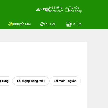
Hệ Thống
Tra cứu
VIP
Showroom
đơn hàng
Khuyến Mãi
Thu Đổi
Tin Tức