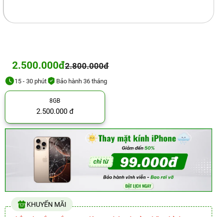
2.500.000đ
2.800.000đ
15 - 30 phút
Bảo hành 36 tháng
8GB
2.500.000 đ
KHUYẾN MÃI