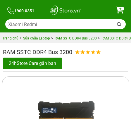
1900.0351
Trang chủ
Sửa chữa Laptop
RAM SSTC DDR4 Bus 3200
RAM SSTC DDR4 B
RAM SSTC DDR4 Bus 3200
24hStore Care gần bạn