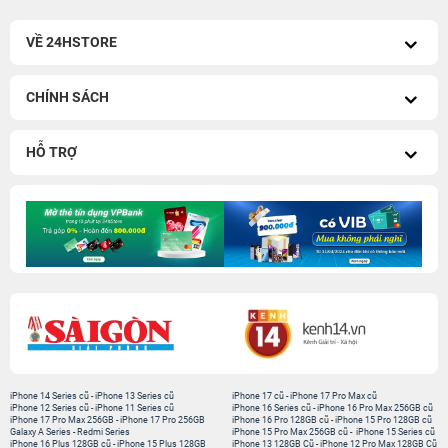
VỀ 24HSTORE
CHÍNH SÁCH
HỖ TRỢ
iPhone 14 Series cũ
-
iPhone 13 Series cũ
iPhone 17 cũ
-
iPhone 17 Pro Max cũ
iPhone 12 Series cũ
-
iPhone 11 Series cũ
iPhone 16 Series cũ
-
iPhone 16 Pro Max 256GB cũ
iPhone 17 Pro Max 256GB
-
iPhone 17 Pro 256GB
iPhone 16 Pro 128GB cũ
-
iPhone 15 Pro 128GB cũ
Galaxy A Series
-
Redmi Series
iPhone 15 Pro Max 256GB cũ
-
iPhone 15 Series cũ
iPhone 16 Plus 128GB cũ
-
iPhone 15 Plus 128GB
iPhone 13 128GB Cũ
-
iPhone 12 Pro Max 128GB Cũ