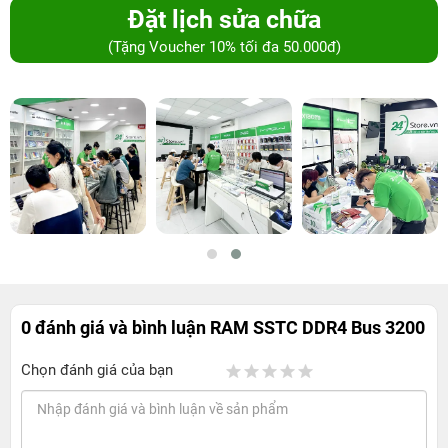
Đặt lịch sửa chữa
(Tặng Voucher 10% tối đa 50.000đ)
0 đánh giá và bình luận
RAM SSTC DDR4 Bus 3200
Chọn đánh giá của bạn