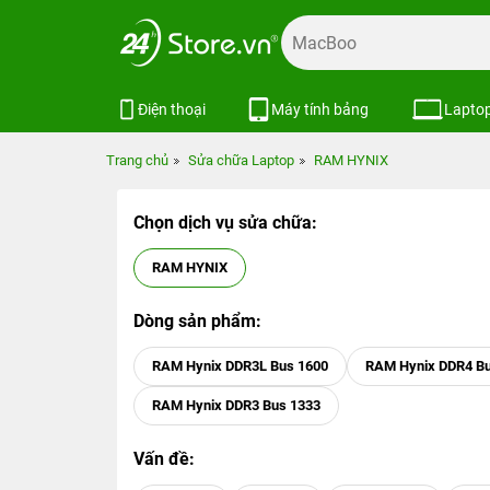
Điện thoại
Máy tính bảng
Lapto
Trang chủ
Sửa chữa Laptop
RAM HYNIX
Chọn dịch vụ sửa chữa:
RAM HYNIX
Dòng sản phẩm:
RAM Hynix DDR3L Bus 1600
RAM Hynix DDR4 Bu
RAM Hynix DDR3 Bus 1333
Vấn đề: