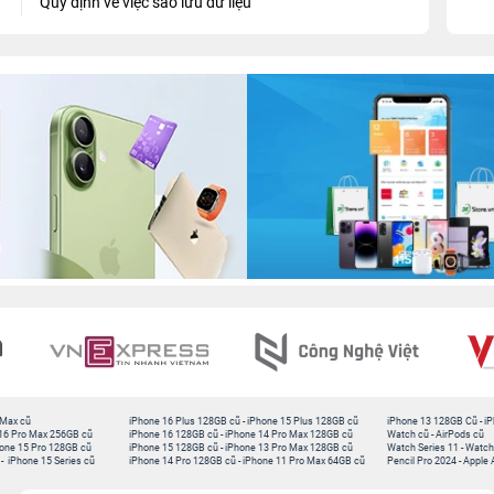
Quy định về việc sao lưu dữ liệu
 Max cũ
iPhone 16 Plus 128GB cũ
-
iPhone 15 Plus 128GB cũ
iPhone 13 128GB Cũ
-
iP
16 Pro Max 256GB cũ
iPhone 16 128GB cũ
-
iPhone 14 Pro Max 128GB cũ
Watch cũ
-
AirPods cũ
one 15 Pro 128GB cũ
iPhone 15 128GB cũ
-
iPhone 13 Pro Max 128GB cũ
Watch Series 11
-
Watch
-
iPhone 15 Series cũ
iPhone 14 Pro 128GB cũ
-
iPhone 11 Pro Max 64GB cũ
Pencil Pro 2024
-
Apple 