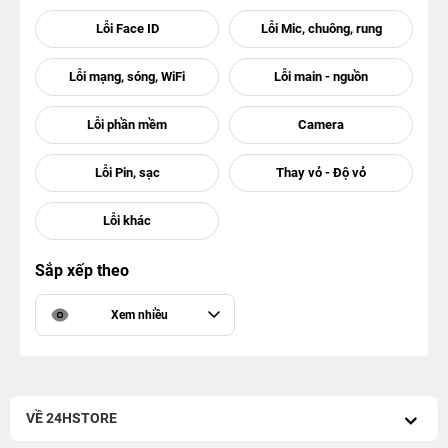
Sắp xếp theo
Xem nhiều
VỀ 24HSTORE