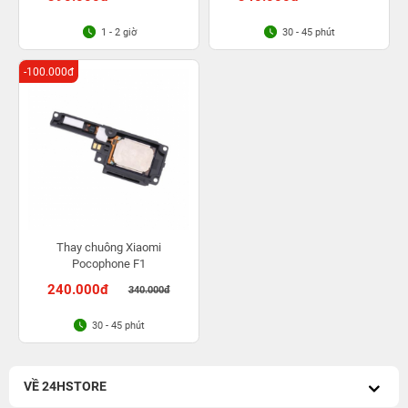
1 - 2 giờ
30 - 45 phút
-100.000đ
Thay chuông Xiaomi
Pocophone F1
240.000đ
340.000đ
30 - 45 phút
VỀ 24HSTORE