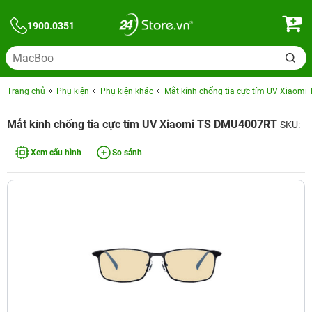
1900.0351
Trang chủ
Phụ kiện
Phụ kiện khác
Mắt kính chống tia cực tím UV Xiaom
Mắt kính chống tia cực tím UV Xiaomi TS DMU4007RT
SKU:
Xem cấu hình
So sánh