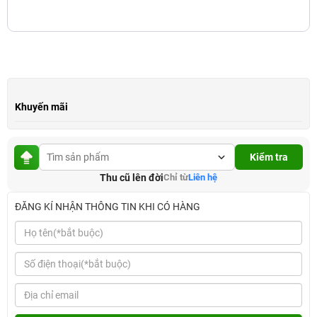
Khuyến mãi
Kiểm tra
Thu cũ lên đời
Chỉ từ
Liên hệ
ĐĂNG KÍ NHẬN THÔNG TIN KHI CÓ HÀNG