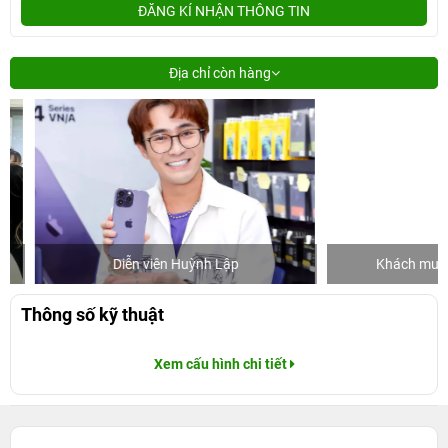
ĐĂNG KÍ NHẬN THÔNG TIN
Địa chỉ còn hàng
Diễn viên Huỳnh Lập
Khách mua hàng
Thông số kỹ thuật
Xem cấu hình chi tiết