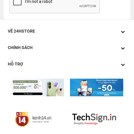
VỀ 24HSTORE
CHÍNH SÁCH
HỖ TRỢ