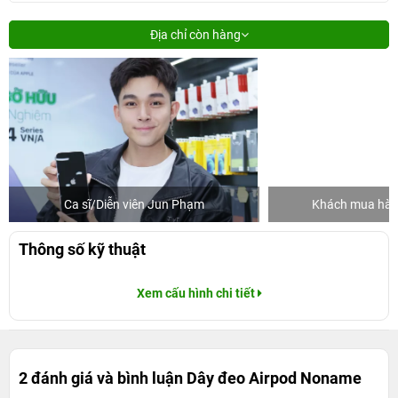
Địa chỉ còn hàng
Ca sĩ/Diễn viên Jun Phạm
Khách mua hàng
Thông số kỹ thuật
Xem cấu hình chi tiết
2 đánh giá và bình luận
Dây đeo Airpod Noname