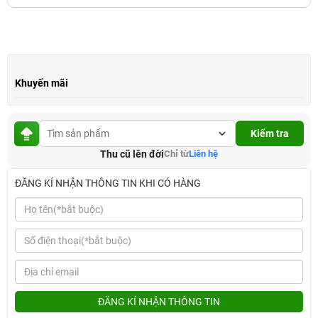
Khuyến mãi
Kiểm tra
Thu cũ lên đời
Chỉ từ
Liên hệ
ĐĂNG KÍ NHẬN THÔNG TIN KHI CÓ HÀNG
ĐĂNG KÍ NHẬN THÔNG TIN