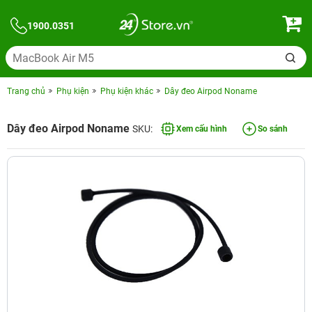
1900.0351
Trang chủ
Phụ kiện
Phụ kiện khác
Dây đeo Airpod Noname
Dây đeo Airpod Noname
SKU:
Xem cấu hình
So sánh