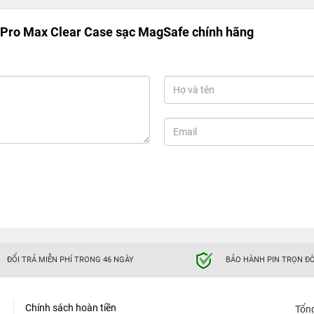
 Pro Max Clear Case sạc MagSafe chính hãng
ĐỔI TRẢ MIỄN PHÍ TRONG 46 NGÀY
BẢO HÀNH PIN TRỌN ĐỜ
Chính sách hoàn tiền
Tổn