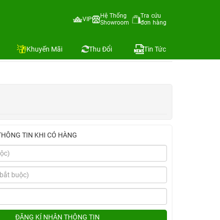
ãng
Hệ Thống
Tra cứu
VIP
Showroom
đơn hàng
Địa chỉ còn hàng
Khuyến Mãi
Thu Đổi
Tin Tức
THÔNG TIN KHI CÓ HÀNG
ĐĂNG KÍ NHẬN THÔNG TIN