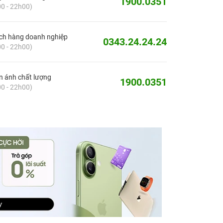
1900.0351
0 - 22h00)
ch hàng doanh nghiệp
0343.24.24.24
0 - 22h00)
 ánh chất lượng
1900.0351
0 - 22h00)