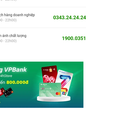
ch hàng doanh nghiệp
0343.24.24.24
0 - 22h00)
 ánh chất lượng
1900.0351
0 - 22h00)