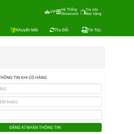
Hệ Thống
Tra cứu
VIP
Showroom
đơn hàng
Địa chỉ còn hàng
Khuyến Mãi
Thu Đổi
Tin Tức
THÔNG TIN KHI CÓ HÀNG
ĐĂNG KÍ NHẬN THÔNG TIN