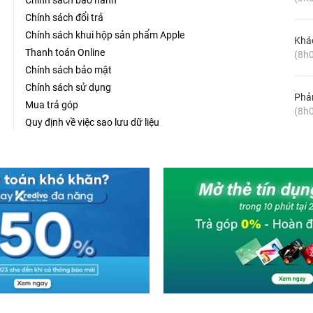
Chính sách bảo hành
Chính sách đổi trả
Chính sách khui hộp sản phẩm Apple
Khá
Thanh toán Online
(8h0
Chính sách bảo mật
Chính sách sử dụng
Phản
Mua trả góp
(8h0
Quy định về việc sao lưu dữ liệu