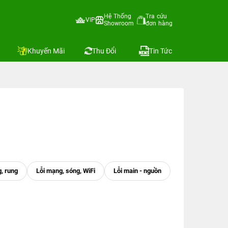
Hệ Thống
Tra cứu
VIP
Showroom
đơn hàng
Khuyến Mãi
Thu Đổi
Tin Tức