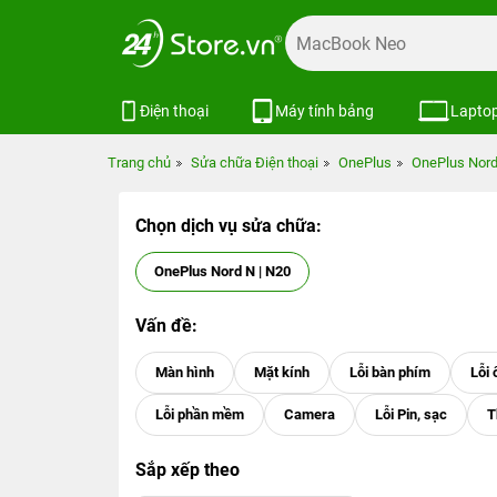
Điện thoại
Máy tính bảng
Lapto
Trang chủ
Sửa chữa Điện thoại
OnePlus
OnePlus Nor
Chọn dịch vụ sửa chữa:
OnePlus Nord N | N20
Vấn đề:
Sắp xếp theo