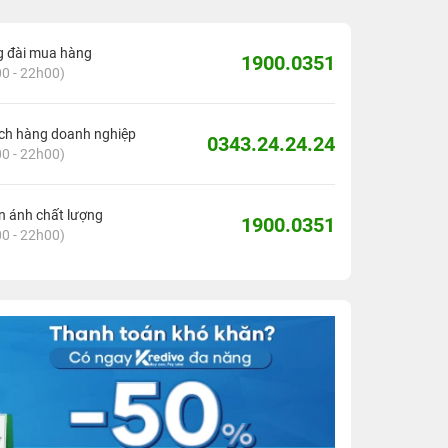
g đài mua hàng
1900.0351
0 - 22h00)
ch hàng doanh nghiệp
0343.24.24.24
0 - 22h00)
 ánh chất lượng
1900.0351
0 - 22h00)