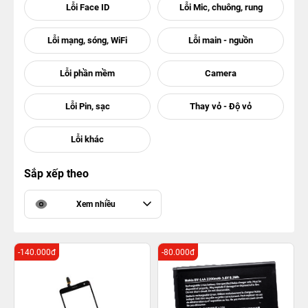
Sắp xếp theo
Xem nhiều
-140.000đ
-80.000đ