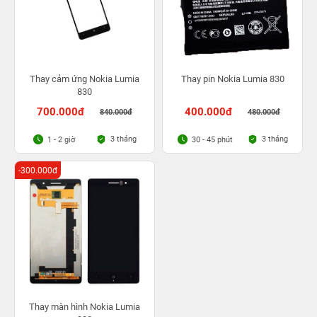
Thay cảm ứng Nokia Lumia
Thay pin Nokia Lumia 830
830
700.000đ
400.000đ
840.000đ
480.000đ
3 tháng
3 tháng
1 - 2 giờ
30 - 45 phút
-300.000đ
Thay màn hình Nokia Lumia