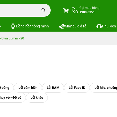
Gọi mua hàng
1900.0351
p
Đồng hồ thông minh
Máy cũ giá rẻ
Phụ kiện
Nokia Lumia 720