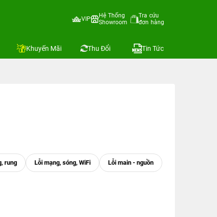
Hệ Thống
Tra cứu
VIP
Showroom
đơn hàng
Khuyến Mãi
Thu Đổi
Tin Tức