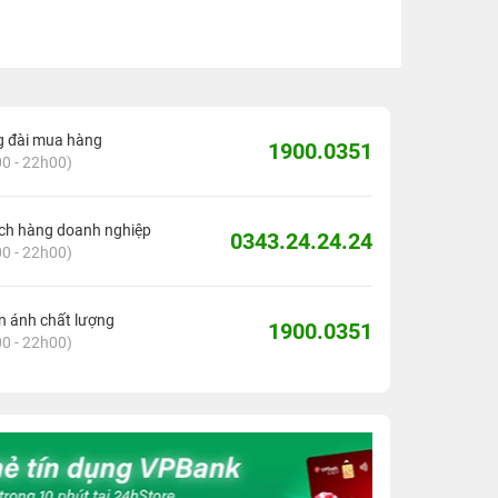
g đài mua hàng
1900.0351
0 - 22h00)
ch hàng doanh nghiệp
0343.24.24.24
0 - 22h00)
 ánh chất lượng
1900.0351
0 - 22h00)