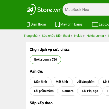
Điện thoại
Máy tính bảng
Lapto
Trang chủ
Sửa chữa Điện thoại
Nokia
Nokia Lumia
Chọn dịch vụ sửa chữa:
Nokia Lumia 720
Vấn đề:
Sắp xếp theo