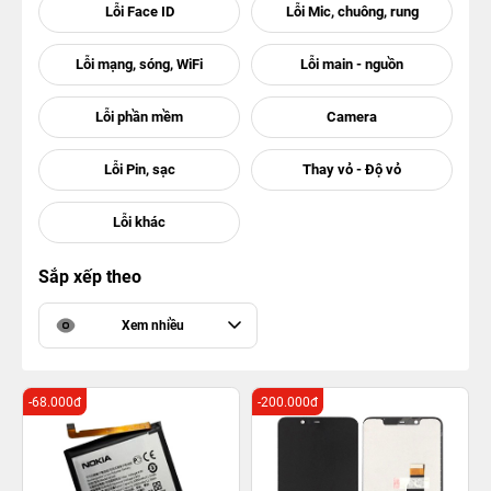
Sắp xếp theo
Xem nhiều
-68.000đ
-200.000đ