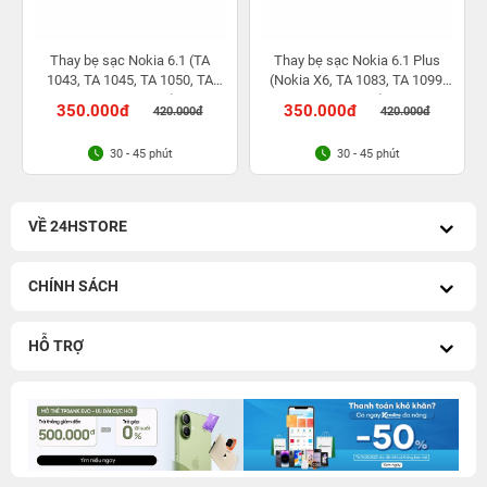
Thay bẹ sạc Nokia 6.1 (TA
Thay bẹ sạc Nokia 6.1 Plus
1043, TA 1045, TA 1050, TA
(Nokia X6, TA 1083, TA 1099,
1054, TA 1068)
TA 1103)
350.000đ
350.000đ
420.000đ
420.000đ
30 - 45 phút
30 - 45 phút
VỀ 24HSTORE
CHÍNH SÁCH
HỖ TRỢ