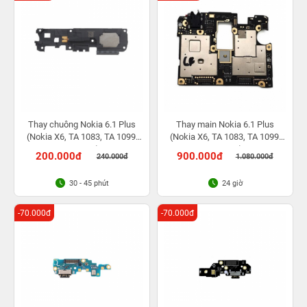
Thay chuông Nokia 6.1 Plus
Thay main Nokia 6.1 Plus
(Nokia X6, TA 1083, TA 1099,
(Nokia X6, TA 1083, TA 1099,
TA 1103)
TA 1103)
200.000đ
900.000đ
240.000đ
1.080.000đ
30 - 45 phút
24 giờ
-70.000đ
-70.000đ