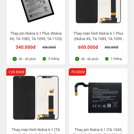
Thay pin Nokia 6.1 Plus (Nokia
Thay màn hình Nokia 6.1 Plus
X6, TA 1083, TA 1099, TA 1103)
(Nokia X6, TA 1083, TA 1099,
TA 1103)
340.000đ
600.000đ
408.000đ
800.000đ
3 tháng
1 tháng
30 - 45 phút
45 - 60 phút
-120.000đ
-70.000đ
Thay màn hình Nokia 6.1 (TA
Thay pin Nokia 6.1 (TA 1043,