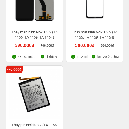
Thay màn hình Nokia 3.2 (TA
Thay mặt kính Nokia 3.2 (TA
1156, TA 1159, TA 1164)
1156, TA 1159, TA 1164)
590.000đ
300.000đ
708.000đ
360.000đ
1 tháng
bụi bọt 3 tháng
45 - 60 phút
1 - 2 giờ
-70.000đ
Thay pin Nokia 3.2 (TA 1156,