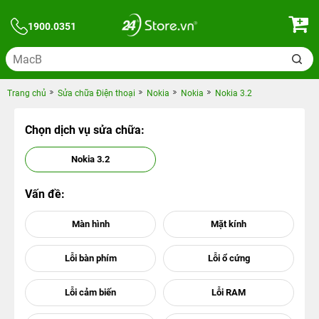
1900.0351
Trang chủ
Sửa chữa Điện thoại
Nokia
Nokia
Nokia 3.2
Chọn dịch vụ sửa chữa:
Nokia 3.2
Vấn đề: