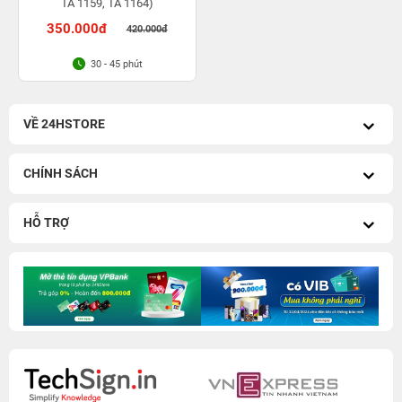
TA 1159, TA 1164)
350.000đ
420.000đ
30 - 45 phút
VỀ 24HSTORE
CHÍNH SÁCH
HỖ TRỢ