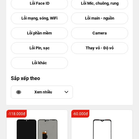
Sắp xếp theo
Xem nhiều
-118.000đ
-60.000đ