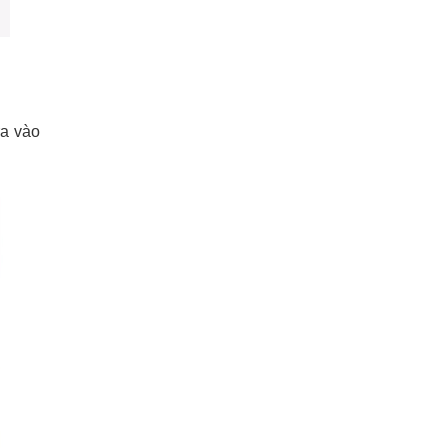
ra vào