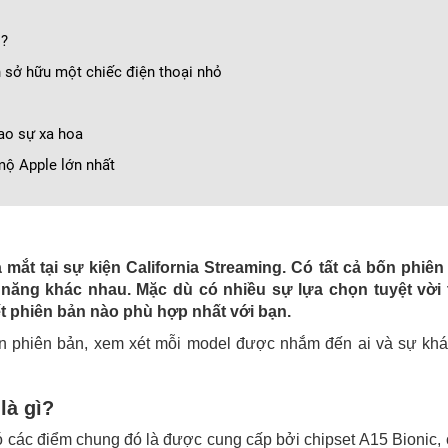
ì?
 sở hữu một chiếc điện thoại nhỏ
ao sự xa hoa
ộ Apple lớn nhất
mắt tại sự kiện California Streaming. Có tất cả bốn phiên
h năng khác nhau. Mặc dù có nhiều sự lựa chọn tuyệt vời 
ết phiên bản nào phù hợp nhất với bạn.
 bốn phiên bản, xem xét mỗi model được nhắm đến ai và sự khá
là gì?
ó các điểm chung đó là được cung cấp bởi chipset A15 Bionic,