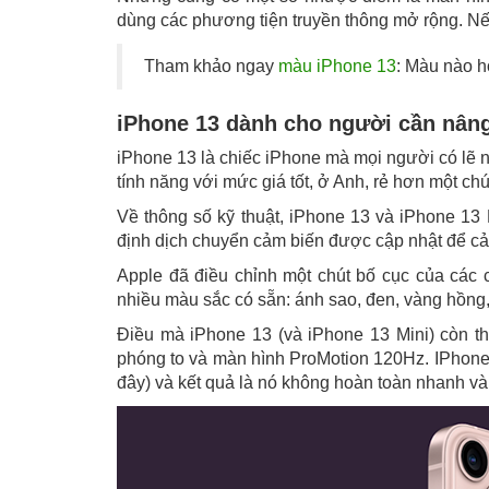
dùng các phương tiện truyền thông mở rộng. Nế
Tham khảo ngay
màu iPhone 13
: Màu nào 
iPhone 13 dành cho người cần nân
iPhone 13 là chiếc iPhone mà mọi người có lẽ 
tính năng với mức giá tốt, ở Anh, rẻ hơn một ch
Về thông số kỹ thuật, iPhone 13 và iPhone 13 M
định dịch chuyển cảm biến được cập nhật để cả
Apple đã điều chỉnh một chút bố cục của các
nhiều màu sắc có sẵn: ánh sao, đen, vàng hồng,
Điều mà iPhone 13 (và iPhone 13 Mini) còn t
phóng to và màn hình ProMotion 120Hz. IPhone 
đây) và kết quả là nó không hoàn toàn nhanh 