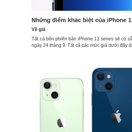
Những điểm khác biệt của iPhone 13
Về giá
Tất cả bốn phiên bản iPhone 13 series sẽ có s
ngày 24 tháng 9. Tất cả các mức giá dưới đây 