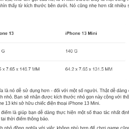
nhìn thấy từ kích thước bên dưới. Nó cũng nhẹ hơn rất nhiều 
ĩa là nó dễ sử dụng hơn - đối với một số người. Thật dễ dàng
ách nhỏ. Bạn sẽ nhận được kích thước nhỏ gọn này cộng với th
e 13 khi sở hữu chiếc điện thoại iPhone 13 Mini.
điểm là giúp bạn dễ dàng thực hiện một số thao tác nhất đị
tại thời điểm thông báo.
h nhỏ đồng nghĩa với việc không phù hợp để chơi game cũn