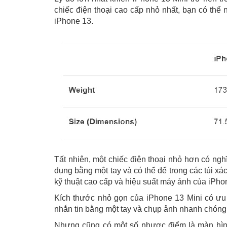
chiếc điện thoại cao cấp nhỏ nhất, bạn có thể 
iPhone 13.
Tất nhiên, một chiếc điện thoại nhỏ hơn có ngh
dụng bằng một tay và có thể để trong các túi x
kỹ thuật cao cấp và hiệu suất máy ảnh của iPhon
Kích thước nhỏ gọn của iPhone 13 Mini có ưu 
nhắn tin bằng một tay và chụp ảnh nhanh chóng 
Nhưng cũng có một số nhược điểm là màn hìn