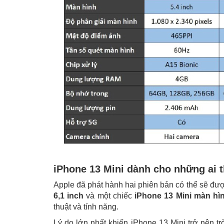
iPhone 13 Mini dành cho những ai 
Apple đã phát hành hai phiên bản có thể sẽ đượ
6,1 inch
và một chiếc
iPhone 13 Mini màn hìn
thuật và tính năng.
Lý do lớn nhất khiến iPhone 13 Mini trở nên trò