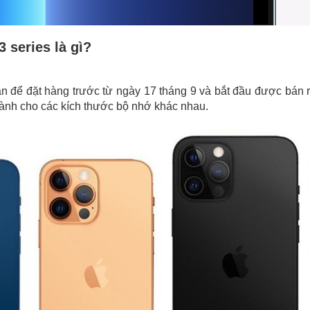
 series là gì?
ẵn để đặt hàng trước từ ngày 17 tháng 9 và bắt đầu được bán 
dành cho các kích thước bộ nhớ khác nhau.