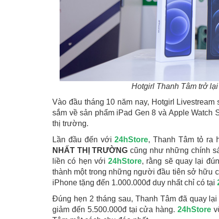
Hotgirl Thanh Tâm trở lạ
Vào đầu tháng 10 năm nay, Hotgirl Livestrea
sắm về sản phẩm iPad Gen 8 và Apple Watch S
thị trường.
Lần đầu đến với
24hStore
, Thanh Tâm tỏ ra 
NHẤT THỊ TRƯỜNG
cũng như những chính sác
liền có hẹn với
24hStore
, rằng sẽ quay lại đú
thành một trong những người đầu tiên sở hữu chi
iPhone tặng đến 1.000.000đ duy nhất chỉ có tại
Đúng hẹn 2 tháng sau, Thanh Tâm đã quay lạ
giảm đến 5.500.000đ tại cửa hàng.
24hStore
v