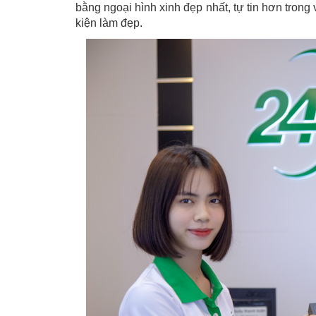
bằng ngoại hình xinh đẹp nhất, tự tin hơn tron
kiện làm đẹp.