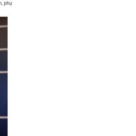
m, phụ