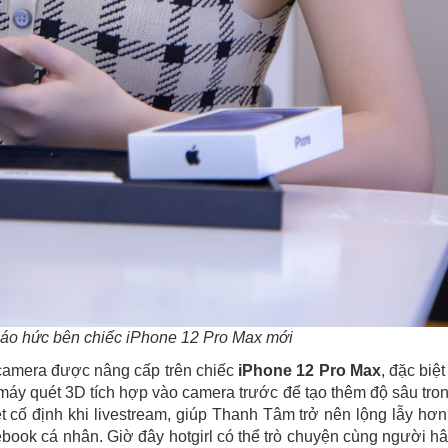
háo hức bên chiếc iPhone 12 Pro Max mới
g camera được nâng cấp trên chiếc
iPhone 12 Pro Max
, đặc biệt
 máy quét 3D tích hợp vào camera trước để tạo thêm độ sâu tro
 cố định khi livestream, giúp Thanh Tâm trở nên lộng lẫy hơn
ebook cá nhân. Giờ đây hotgirl có thể trò chuyện cùng người 