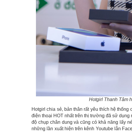
Hotgirl Thanh Tâm 
Hotgirl chia sẻ, bản thân rất yêu thích hệ thốn
điện thoại HOT nhất trên thị trường đã sử dụng
độ chụp chân dung và cũng có khả năng lấy nét
những lần xuất hiện trên kênh Youtube lẫn Fac