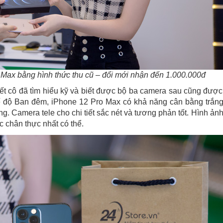
Max bằng hình thức thu cũ – đổi mới nhận đến 1.000.000đ
iết cô đã tìm hiểu kỹ và biết được bộ ba camera sau cũng đượ
 độ Ban đêm, iPhone 12 Pro Max có khả năng cân bằng trắng
áng. Camera tele cho chi tiết sắc nét và tương phản tốt. Hình ản
 chân thực nhất có thể.