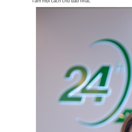
Tâm một cách chu đáo nhất.