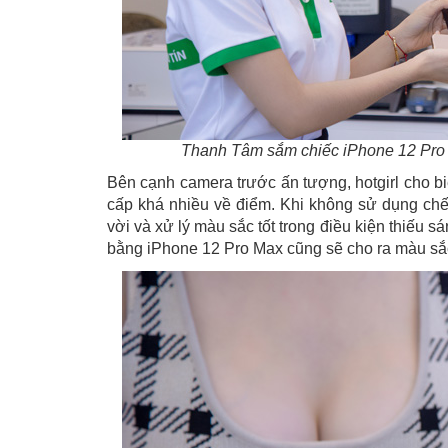
Thanh Tâm sắm chiếc iPhone 12 Pro 
Bên cạnh camera trước ấn tượng, hotgirl cho b
cấp khá nhiều về điểm. Khi không sử dụng chế
vời và xử lý màu sắc tốt trong điều kiện thiếu s
bằng iPhone 12 Pro Max cũng sẽ cho ra màu sắc