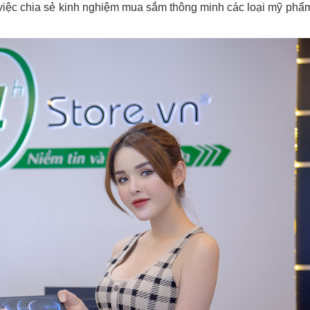
g việc chia sẻ kinh nghiệm mua sắm thông minh các loại mỹ phẩ