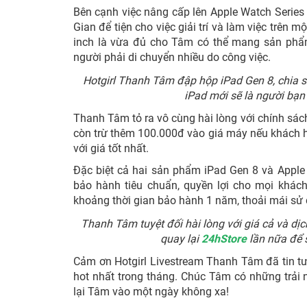
Bên cạnh việc nâng cấp lên Apple Watch Serie
Gian để tiện cho việc giải trí và làm việc trên
inch là vừa đủ cho Tâm có thể mang sản phẩm 
người phải di chuyển nhiều do công việc.
Hotgirl Thanh Tâm đập hộp iPad Gen 8, chia sẻ
iPad mới sẽ là người bạn
Thanh Tâm tỏ ra vô cùng hài lòng với chính sác
còn trừ thêm 100.000đ vào giá máy nếu khách h
với giá tốt nhất.
Đặc biệt cả hai sản phẩm iPad Gen 8 và Apple
bảo hành tiêu chuẩn, quyền lợi cho mọi khách
khoảng thời gian bảo hành 1 năm, thoải mái sử 
Thanh Tâm tuyệt đối hài lòng với giá cả và dịc
quay lại
24hStore
lần nữa để 
Cảm ơn Hotgirl Livestream Thanh Tâm đã tin t
hot nhất trong tháng. Chúc Tâm có những trải
lại Tâm vào một ngày không xa!