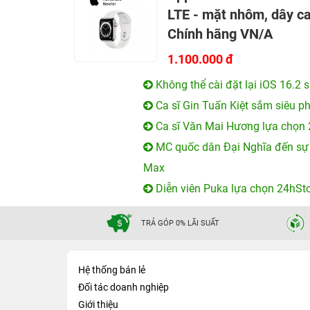
LTE - mặt nhôm, dây ca
Chính hãng VN/A
1.100.000 đ
Không thể cài đặt lại iOS 16.2 
Ca sĩ Gin Tuấn Kiệt sắm siêu 
Ca sĩ Văn Mai Hương lựa chọn 
MC quốc dân Đại Nghĩa đến sự k
Max
Diễn viên Puka lựa chọn 24hStor
TRẢ GÓP 0% LÃI SUẤT
Hệ thống bán lẻ
Đối tác doanh nghiệp
Giới thiệu