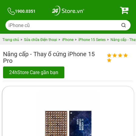
1900.0351
Trang chủ
Sửa chữa Điện thoại
iPhone
iPhone 15 Series
Nâng cấp - Tha
Nâng cấp - Thay ổ cứng iPhone 15
Pro
24hStore Care gần bạn