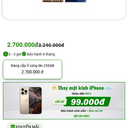
2.700.000đ
3.240.000đ
2 - 3 giờ
Bảo hành 6 tháng
Nâng cấp ổ cứng lên 256GB
2.700.000 đ
KHUYẾN MÃI