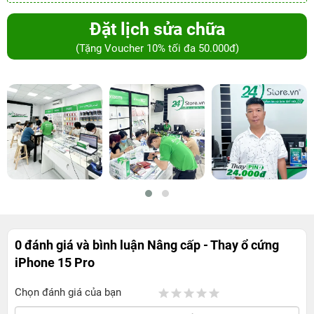
Đặt lịch sửa chữa
(Tặng Voucher 10% tối đa 50.000đ)
0 đánh giá và bình luận
Nâng cấp - Thay ổ cứng
iPhone 15 Pro
Chọn đánh giá của bạn