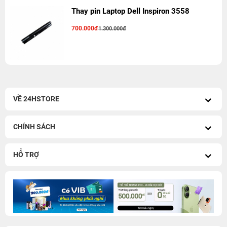
Thay pin Laptop Dell Inspiron 3558
700.000đ
1.300.000đ
VỀ 24HSTORE
CHÍNH SÁCH
HỖ TRỢ