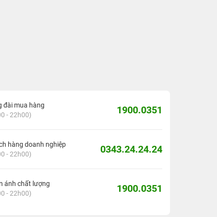
g đài mua hàng
1900.0351
0 - 22h00)
ch hàng doanh nghiệp
0343.24.24.24
0 - 22h00)
 ánh chất lượng
1900.0351
0 - 22h00)