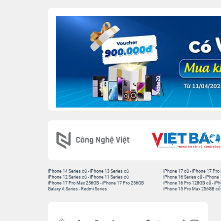
iPhone 14 Series cũ
-
iPhone 13 Series cũ
iPhone 17 cũ
-
iPhone 17 Pro
iPhone 12 Series cũ
-
iPhone 11 Series cũ
iPhone 16 Series cũ
-
iPhone 
iPhone 17 Pro Max 256GB
-
iPhone 17 Pro 256GB
iPhone 16 Pro 128GB cũ
-
iPh
Galaxy A Series
-
Redmi Series
iPhone 15 Pro Max 256GB cũ