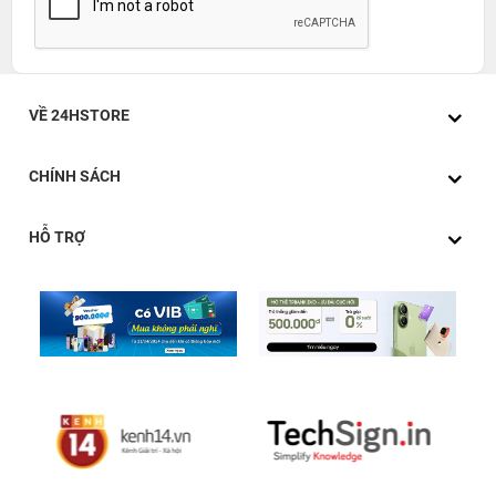
VỀ 24HSTORE
CHÍNH SÁCH
HỖ TRỢ