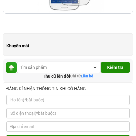
Khuyến mãi
Kiểm tra
Thu cũ lên đời
Chỉ từ
Liên hệ
ĐĂNG KÍ NHẬN THÔNG TIN KHI CÓ HÀNG