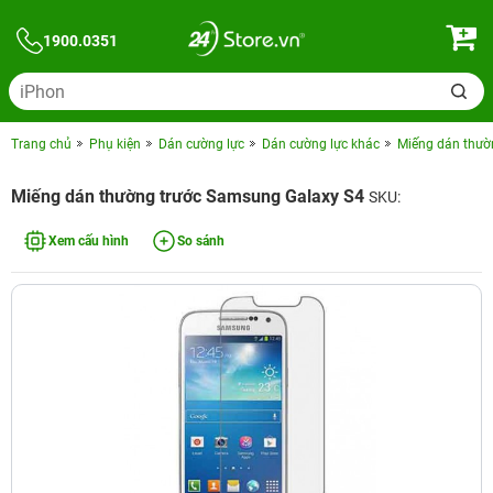
1900.0351
Trang chủ
Phụ kiện
Dán cường lực
Dán cường lực khác
Miếng dán thườ
Miếng dán thường trước Samsung Galaxy S4
SKU:
Xem cấu hình
So sánh