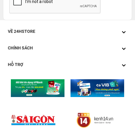
VỀ 24HSTORE
CHÍNH SÁCH
HỖ TRỢ