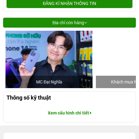
ĐĂNG KÍ NHẬN THÔNG TIN
Địa chỉ còn hàng
MC Đại Nghĩa
Khách mua hàng
Thông số kỹ thuật
Xem cấu hình chi tiết