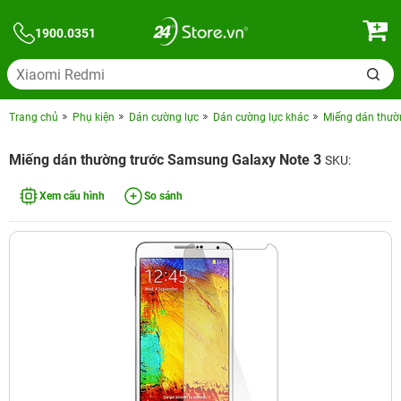
1900.0351
Trang chủ
Phụ kiện
Dán cường lực
Dán cường lực khác
Miếng dán thườ
Miếng dán thường trước Samsung Galaxy Note 3
SKU:
Xem cấu hình
So sánh