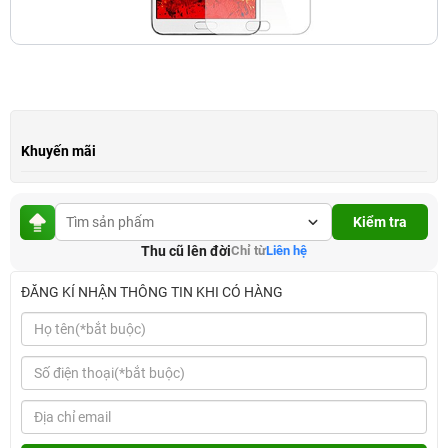
Khuyến mãi
Kiểm tra
Thu cũ lên đời
Chỉ từ
Liên hệ
ĐĂNG KÍ NHẬN THÔNG TIN KHI CÓ HÀNG