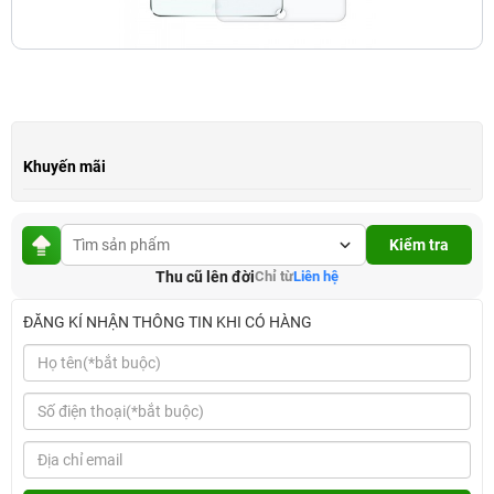
Khuyến mãi
Kiểm tra
Thu cũ lên đời
Chỉ từ
Liên hệ
ĐĂNG KÍ NHẬN THÔNG TIN KHI CÓ HÀNG