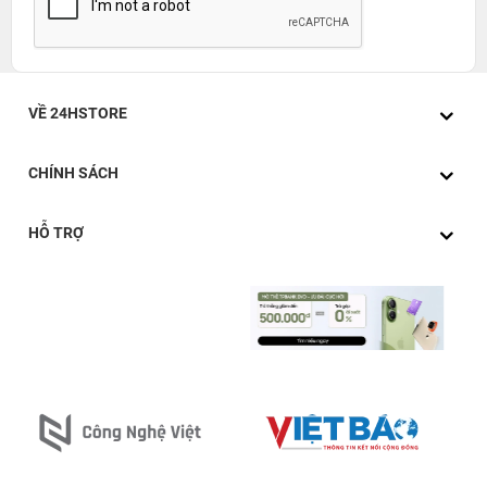
VỀ 24HSTORE
CHÍNH SÁCH
HỖ TRỢ