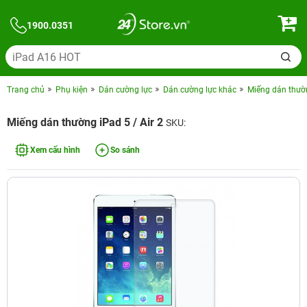
1900.0351
Trang chủ
Phụ kiện
Dán cường lực
Dán cường lực khác
Miếng dán thườn
Miếng dán thường iPad 5 / Air 2
SKU:
Xem cấu hình
So sánh