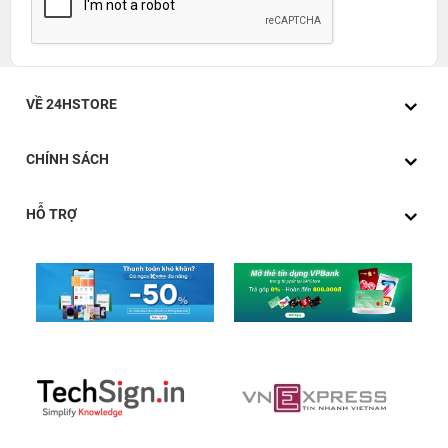
VỀ 24HSTORE
CHÍNH SÁCH
HỖ TRỢ