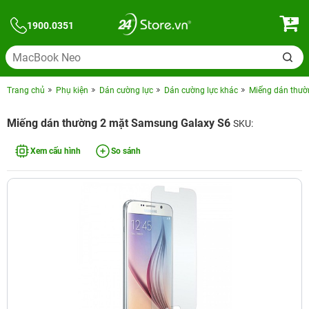
1900.0351
Trang chủ
Phụ kiện
Dán cường lực
Dán cường lực khác
Miếng dán thườ
Miếng dán thường 2 mặt Samsung Galaxy S6
SKU:
Xem cấu hình
So sánh