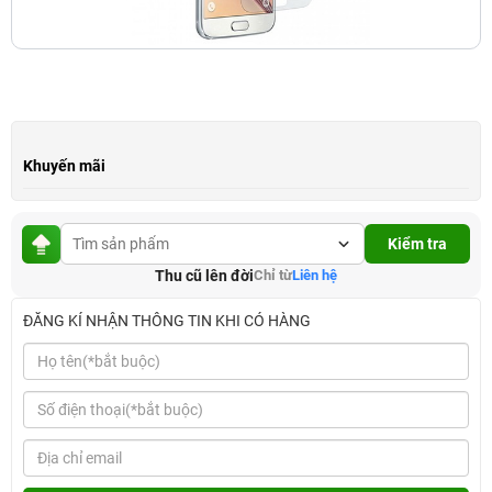
Khuyến mãi
Kiểm tra
Thu cũ lên đời
Chỉ từ
Liên hệ
ĐĂNG KÍ NHẬN THÔNG TIN KHI CÓ HÀNG