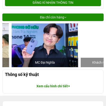
ĐĂNG KÍ NHẬN THÔNG TIN
Địa chỉ còn hàng
MC Đại Nghĩa
Khách mua hàn
Thông số kỹ thuật
Xem cấu hình chi tiết