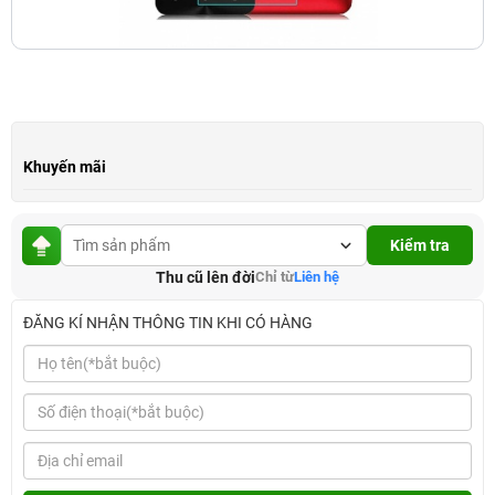
Khuyến mãi
Kiểm tra
Thu cũ lên đời
Chỉ từ
Liên hệ
ĐĂNG KÍ NHẬN THÔNG TIN KHI CÓ HÀNG