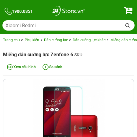
1900.0351
Trang chủ
Phụ kiện
Dán cường lực
Dán cường lực khác
Miếng dán cườn
Miếng dán cường lực Zenfone 6
SKU:
Xem cấu hình
So sánh