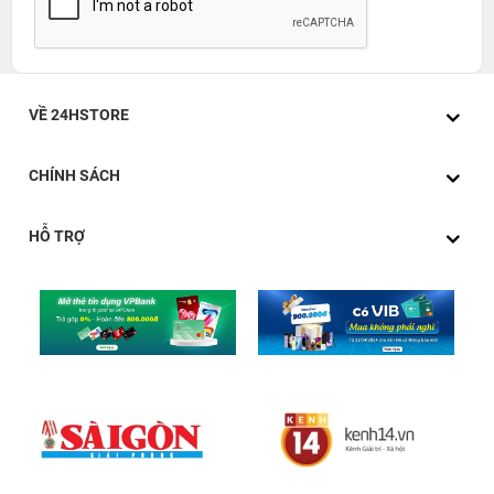
VỀ 24HSTORE
CHÍNH SÁCH
HỖ TRỢ