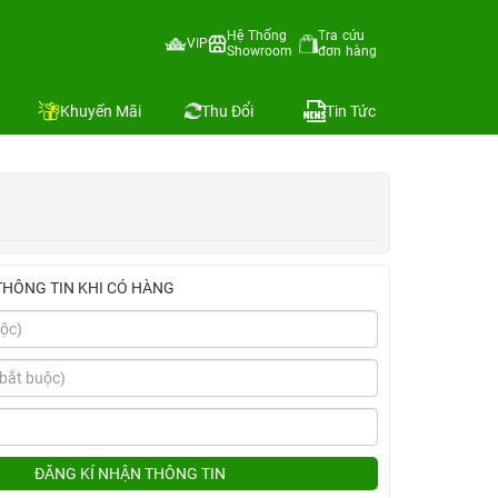
Hệ Thống
Tra cứu
VIP
Showroom
đơn hàng
Địa chỉ còn hàng
So sánh
Khuyến Mãi
Thu Đổi
Tin Tức
THÔNG TIN KHI CÓ HÀNG
ĐĂNG KÍ NHẬN THÔNG TIN