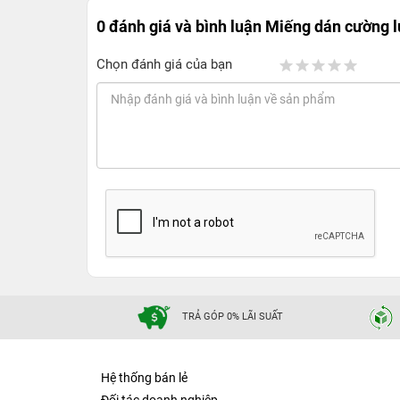
0 đánh giá và bình luận
Miếng dán cường l
Chọn đánh giá của bạn
TRẢ GÓP 0% LÃI SUẤT
Hệ thống bán lẻ