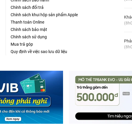
Chính sách bảo hành
Chính sách đổi trả
Chính sách khui hộp sản phẩm Apple
Khá
Thanh toán Online
(8h0
Chính sách bảo mật
Chính sách sử dụng
Phản
Mua trả góp
(8h0
Quy định về việc sao lưu dữ liệu