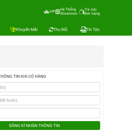
Hệ Thống
Tra cứu
VIP
Showroom
đơn hàng
Địa chỉ còn hàng
nh
Khuyến Mãi
Thu Đổi
Tin Tức
THÔNG TIN KHI CÓ HÀNG
ĐĂNG KÍ NHẬN THÔNG TIN