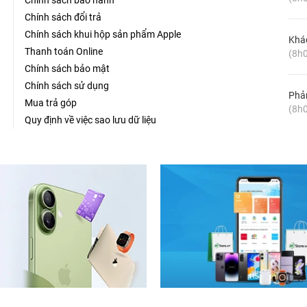
Chính sách bảo hành
Chính sách đổi trả
Chính sách khui hộp sản phẩm Apple
Khá
Thanh toán Online
(8h0
Chính sách bảo mật
Chính sách sử dụng
Phản
Mua trả góp
(8h0
Quy định về việc sao lưu dữ liệu