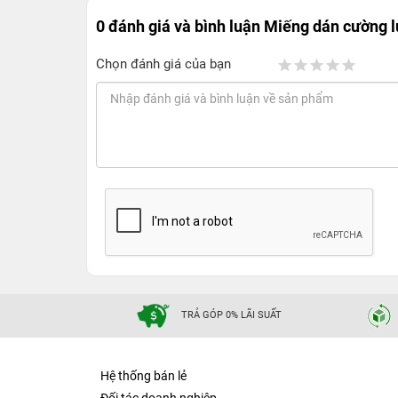
0 đánh giá và bình luận
Miếng dán cường l
Chọn đánh giá của bạn
TRẢ GÓP 0% LÃI SUẤT
Hệ thống bán lẻ