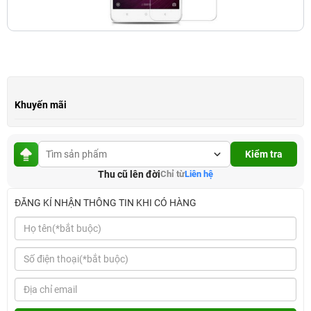
Khuyến mãi
Kiểm tra
Thu cũ lên đời
Chỉ từ
Liên hệ
ĐĂNG KÍ NHẬN THÔNG TIN KHI CÓ HÀNG