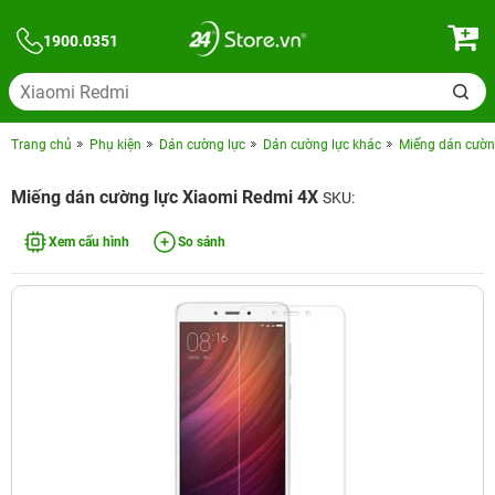
1900.0351
Trang chủ
Phụ kiện
Dán cường lực
Dán cường lực khác
Miếng dán cườn
Miếng dán cường lực Xiaomi Redmi 4X
SKU:
Xem cấu hình
So sánh