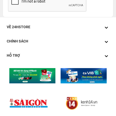
VỀ 24HSTORE
CHÍNH SÁCH
HỖ TRỢ