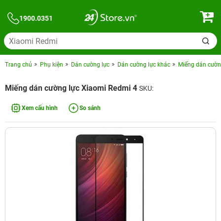
1900.0351
Trang chủ
Phụ kiện
Dán cường lực
Dán cường lực khác
Miếng dán cườn
Miếng dán cường lực Xiaomi Redmi 4
SKU:
Xem cấu hình
So sánh