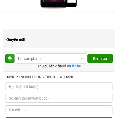
Khuyến mãi
Kiểm tra
Thu cũ lên đời
Chỉ từ
Liên hệ
ĐĂNG KÍ NHẬN THÔNG TIN KHI CÓ HÀNG