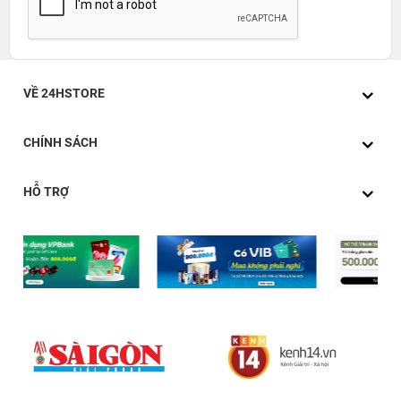
VỀ 24HSTORE
CHÍNH SÁCH
HỖ TRỢ