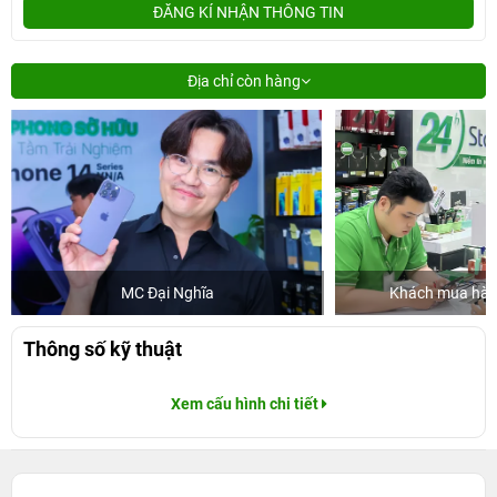
ĐĂNG KÍ NHẬN THÔNG TIN
Địa chỉ còn hàng
MC Đại Nghĩa
Khách mua hàng
Thông số kỹ thuật
Xem cấu hình chi tiết