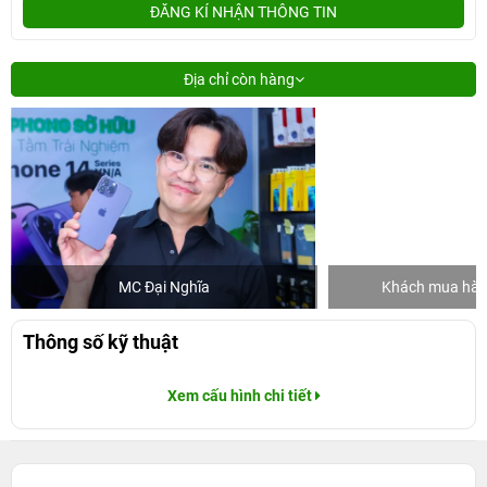
ĐĂNG KÍ NHẬN THÔNG TIN
Địa chỉ còn hàng
MC Đại Nghĩa
Khách mua hàng
Thông số kỹ thuật
Xem cấu hình chi tiết