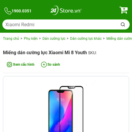
1900.0351
Trang chủ
Phụ kiện
Dán cường lực
Dán cường lực khác
Miếng dán cườn
Miếng dán cường lực Xiaomi Mi 8 Youth
SKU:
Xem cấu hình
So sánh