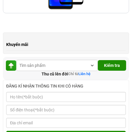
Khuyến mãi
Kiểm tra
Thu cũ lên đời
Chỉ từ
Liên hệ
ĐĂNG KÍ NHẬN THÔNG TIN KHI CÓ HÀNG