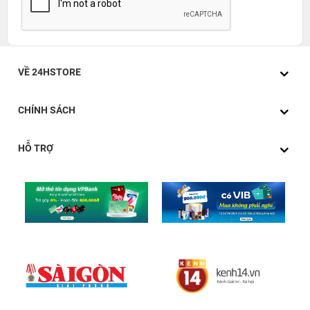
VỀ 24HSTORE
CHÍNH SÁCH
HỖ TRỢ